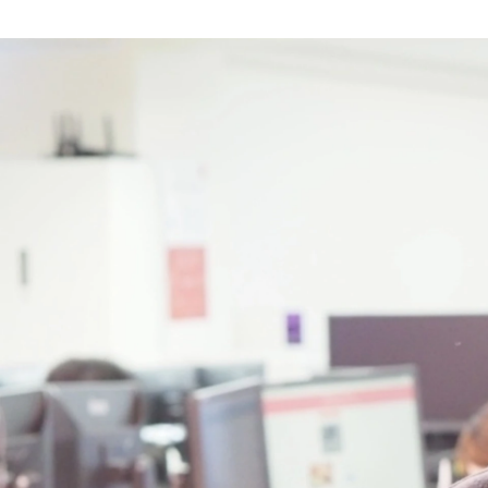
favy採用事務局
株式会社favy / Business (Finance, HR etc.)