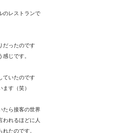
ルのレストランで
りだったのです
う感じです。
していたのです
います（笑）
いたら接客の世界
言われるほどに人
られたのです。