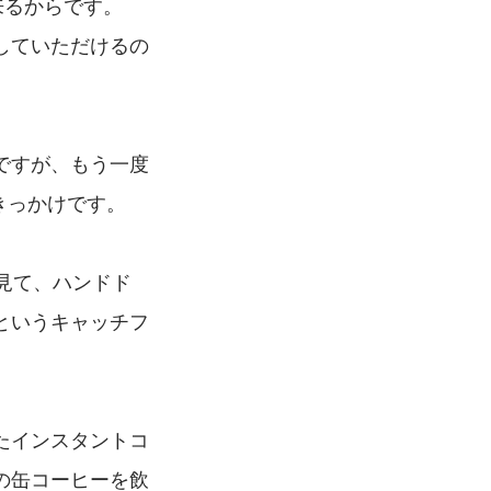
来るからです。
していただけるの
ですが、もう一度
きっかけです。
人を見て、ハンドド
というキャッチフ
たインスタントコ
の缶コーヒーを飲