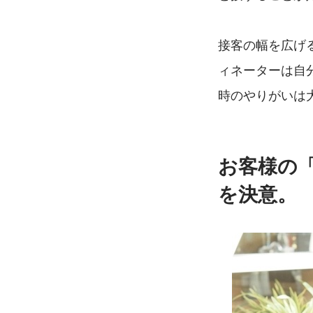
接客の幅を広げ
ィネーターは自
時のやりがいは
お客様の「
を決意。