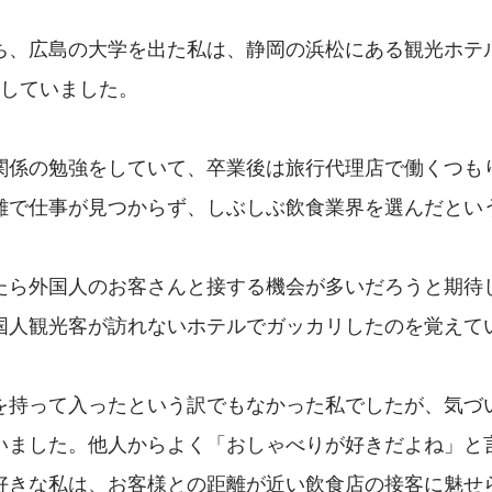
ち、広島の大学を出た私は、静岡の浜松にある観光ホテ
をしていました。
関係の勉強をしていて、卒業後は旅行代理店で働くつも
難で仕事が見つからず、しぶしぶ飲食業界を選んだとい
たら外国人のお客さんと接する機会が多いだろうと期待
国人観光客が訪れないホテルでガッカリしたのを覚えて
を持って入ったという訳でもなかった私でしたが、気づ
いました。他人からよく「おしゃべりが好きだよね」と
好きな私は、お客様との距離が近い飲食店の接客に魅せ