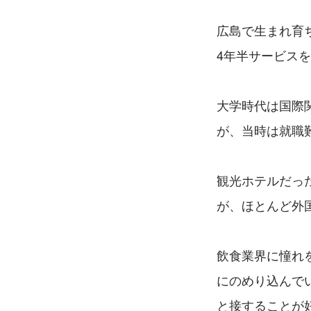
広島で生まれ育
4年半サービス
大学時代は国際
が、当時は就職
観光ホテルだっ
が、ほとんど外
飲食業界に憧れ
にのめり込んで
と接することが