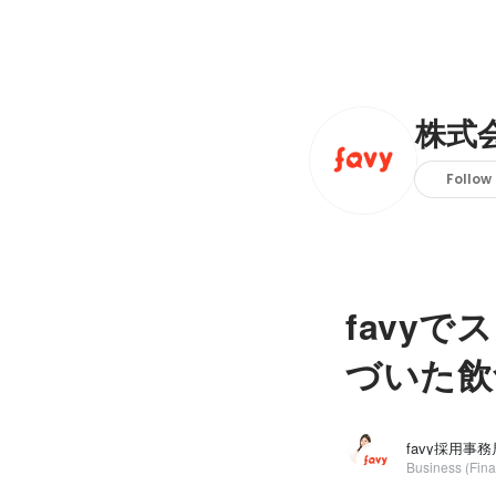
株式会
Follow
favy
づいた飲
Business (Fina