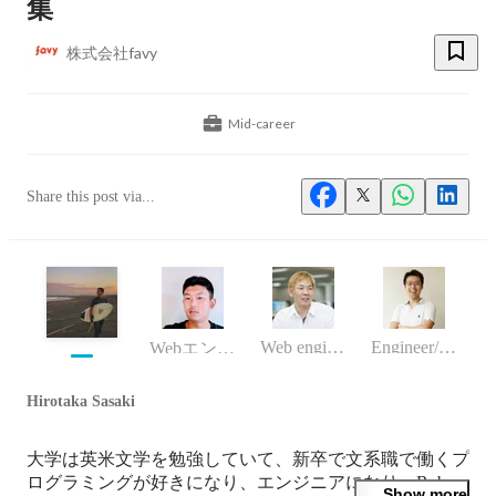
集
株式会社favy
Mid-career
Share this post via...
Web engineer
Engineer/programmer
Webエンジニア
Hirotaka Sasaki
大学は英米文学を勉強していて、新卒で文系職で働くプ
ログラミングが好きになり、エンジニアになり、Ruby
Show more