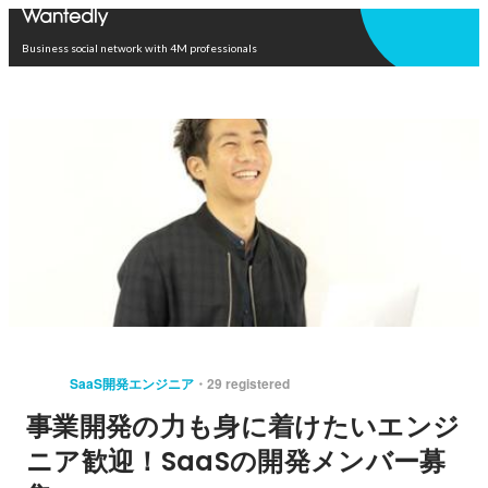
Open in app
Business social network with 4M professionals
SaaS開発エンジニア
29 registered
事業開発の力も身に着けたいエンジ
ニア歓迎！SaaSの開発メンバー募