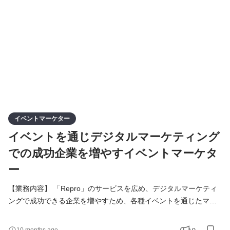
が好きな方 ・ 論理的な思考力を磨きたい方 【必須
イベントマーケター
イベントを通じデジタルマーケティング
での成功企業を増やすイベントマーケタ
ー
【業務内容】 「Repro」のサービスを広め、デジタルマーケティ
ングで成功できる企業を増やすため、各種イベントを通じたマー
ケティング全般を担っていただきます。 Reproは、「ツールの
力」と「人の力」でデジタル売上を高めるマーケティングソリュ
0