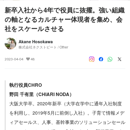
新卒入社から4年で役員に抜擢。強い組織
の軸となるカルチャー体現者を集め、会
社をスケールさせる
Akane Hosokawa
株式会社ネクストビート / Other
2023-04-04
48
執行役員CHRO
野田 千有里（CHIARI NODA）
大阪大学卒。2020年新卒（大学在学中に通年入社制度
を利用し、2019年5月に前倒し入社）。子育て情報メデ
ィアセールス、人事、基幹事業のソリューションセール