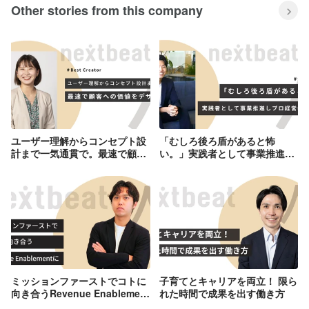
Other stories from this company
ユーザー理解からコンセプト設
「むしろ後ろ盾があると怖
計まで一気通貫で。最速で顧客
い。」実践者として事業推進し
への価値をデザインする。
プロ経営者を目指す。
ミッションファーストでコトに
子育てとキャリアを両立！ 限ら
向き合うRevenue Enablement
れた時間で成果を出す働き方
に