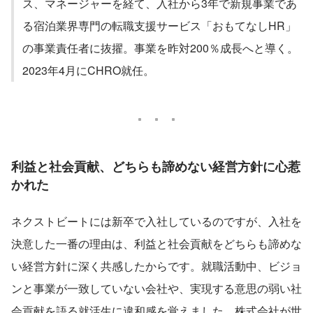
ス、マネージャーを経て、入社から3年で新規事業であ
る宿泊業界専門の転職支援サービス「おもてなしHR」
の事業責任者に抜擢。事業を昨対200％成長へと導く。
2023年4月にCHRO就任。
利益と社会貢献、どちらも諦めない経営方針に心惹
かれた
ネクストビートには新卒で入社しているのですが、入社を
決意した一番の理由は、利益と社会貢献をどちらも諦めな
い経営方針に深く共感したからです。就職活動中、ビジョ
ンと事業が一致していない会社や、実現する意思の弱い社
会貢献を語る就活生に違和感を覚えました。株式会社が世