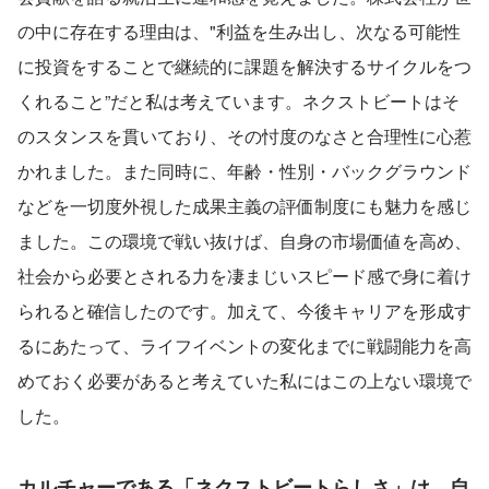
の中に存在する理由は、"利益を生み出し、次なる可能性
に投資をすることで継続的に課題を解決するサイクルをつ
くれること”だと私は考えています。ネクストビートはそ
のスタンスを貫いており、その忖度のなさと合理性に心惹
かれました。また同時に、年齢・性別・バックグラウンド
などを一切度外視した成果主義の評価制度にも魅力を感じ
ました。この環境で戦い抜けば、自身の市場価値を高め、
社会から必要とされる力を凄まじいスピード感で身に着け
られると確信したのです。加えて、今後キャリアを形成す
るにあたって、ライフイベントの変化までに戦闘能力を高
めておく必要があると考えていた私にはこの上ない環境で
した。
カルチャーである「ネクストビートらしさ」は、自