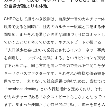
分自身が誰よりも体現
CHROとして担うべき役割は、自身が一番のカルチャー体
現者であると同時に、社内のカルチャー醸成と共感する仲
間集め、またそれを通じた強固な組織づくりにコミットし
ていくことだと考えています。ネクストビートが掲げる
「人口減少社会において必要とされるインターネット事業
を創造し、ニッポンを元気にする」というビジョンを実現
するためには、同じ方向を向いて全力で走れる仲間こそが
キーサクセスファクターです。それぞれが多様な価値観を
保ちつつ、一丸となって社会課題に挑むために、当社では
「nextbeat identity」という行動指針を定めており、それ
がカルチャーである「ネクストビートらしさ」となってい
ます。集まった仲間たちが自発的に行動し、周囲を巻き込