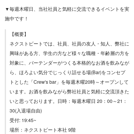
る未来があるはずだと考えています。 ...
▼毎週木曜日、当社社員と気軽に交流できるイベントを実
施中です！
【概要】
ネクストビートでは、社員、社員の友人・知人、弊社に
興味がある方、学生の方など様々な職種・年齢層の方を
対象に、バーテンダーがつくる本格的なお酒を飲みなが
ら、ほろよい気分でじっくり話せる場(Bar)をコンセプ
トとした「Crew's bar」を毎週木曜20時～オープンして
います。お酒を飲みながら弊社社員と気軽に交流頂きた
いと思っております。日時：毎週木曜日 20：00～21：
30(入退場自由)
受付: 19:45~
場所：ネクストビート本社 9階