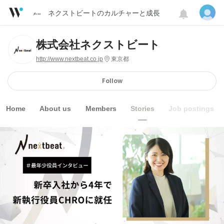
ネクストビートのカルチャーと成長
株式会社ネクストビート
http://www.nextbeat.co.jp
東京都
Follow
Home
About us
Members
Stories
Job postings