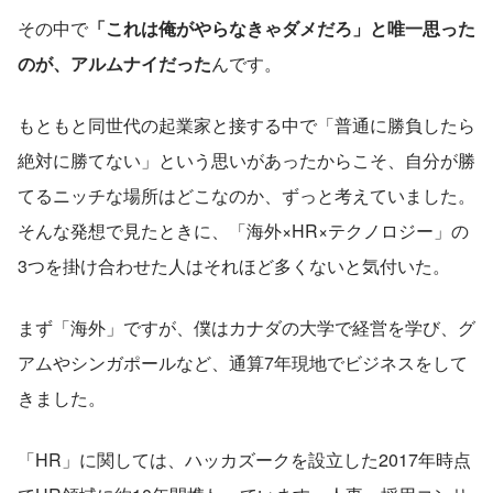
その中で
「これは俺がやらなきゃダメだろ」と唯一思った
のが、アルムナイだった
んです。
もともと同世代の起業家と接する中で「普通に勝負したら
絶対に勝てない」という思いがあったからこそ、自分が勝
てるニッチな場所はどこなのか、ずっと考えていました。
そんな発想で見たときに、「海外×HR×テクノロジー」の
3つを掛け合わせた人はそれほど多くないと気付いた。
まず「海外」ですが、僕はカナダの大学で経営を学び、グ
アムやシンガポールなど、通算7年現地でビジネスをして
きました。
「HR」に関しては、ハッカズークを設立した2017年時点