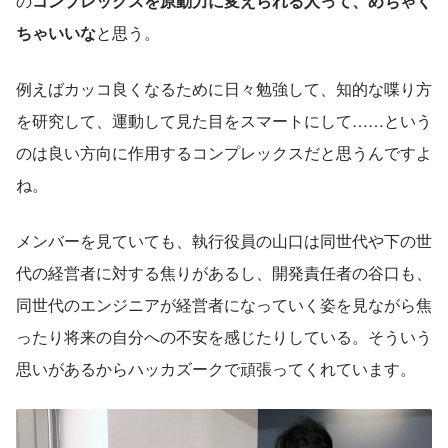
の
コンプレックスを原動力に変えられる人って、めちゃく
ちゃいいな
と思う。
例えばカッコ良くなるために日々勉強して、知的な喋り方
を研究して、運動して見た目をスマートにして……という
のは良い方向に作用するコンプレックスだと思うんですよ
ね。
メンバーを見ていても、執行役員の山口は同世代や下の世
代の経営者に対する焦りがあるし、開発責任者の谷口も、
同世代のエンジニアが経営者になっていく姿を見ながら焦
ったり将来の自分への不安を感じたりしている。そういう
思いがあるからハッカズークで頑張ってくれています。