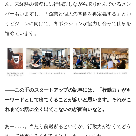
ん。未経験の業務に試行錯誤しながら取り組んでいるメン
バーもいますし、「企業と個人の関係を再定義する」とい
うビジョンに向けて、各ポジションが協力し合って仕事を
進めています。
——この手のスタートアップの記事には、「行動力」がキ
ーワードとして出てくることが多いと思います。それがこ
れまでの話に全く出てこないのが面白いなと。
あー……。当たり前過ぎるというか、行動力がなくてどう
やって仕事するんだろうと思っちゃいますね。