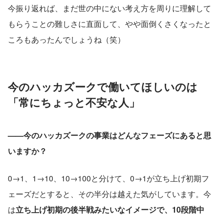
今振り返れば、まだ世の中にない考え方を周りに理解して
もらうことの難しさに直面して、やや面倒くさくなったと
ころもあったんでしょうね（笑）
今のハッカズークで働いてほしいのは
「常にちょっと不安な人」
——今のハッカズークの事業はどんなフェーズにあると思
いますか？
0→1、1→10、10→100と分けて、0→1が立ち上げ初期フ
ェーズだとすると、その半分は越えた気がしています。今
は
立ち上げ初期の後半戦みたいなイメージで、10段階中