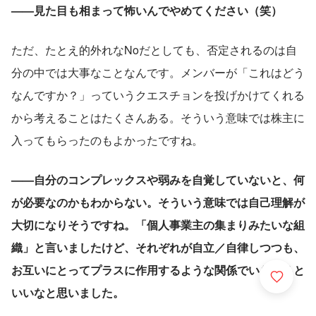
——見た目も相まって怖いんでやめてください（笑）
ただ、たとえ的外れなNoだとしても、否定されるのは自
分の中では大事なことなんです。メンバーが「これはどう
なんですか？」っていうクエスチョンを投げかけてくれる
から考えることはたくさんある。そういう意味では株主に
入ってもらったのもよかったですね。
——自分のコンプレックスや弱みを自覚していないと、何
が必要なのかもわからない。そういう意味では自己理解が
大切になりそうですね。「個人事業主の集まりみたいな組
織」と言いましたけど、それぞれが自立／自律しつつも、
お互いにとってプラスに作用するような関係でいられると
いいなと思いました。