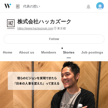
代表の想い
株式会社ハッカズーク
https://www.hackazouk.com
東京都
Follow
Home
About us
Members
Stories
Job postings