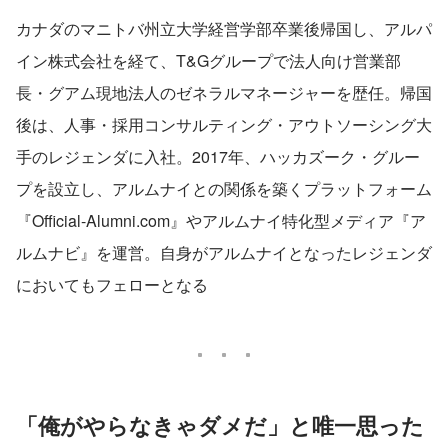
カナダのマニトバ州立大学経営学部卒業後帰国し、アルパ
イン株式会社を経て、T&Gグループで法人向け営業部
長・グアム現地法人のゼネラルマネージャーを歴任。帰国
後は、人事・採用コンサルティング・アウトソーシング大
手のレジェンダに入社。2017年、ハッカズーク・グルー
プを設立し、アルムナイとの関係を築くプラットフォーム
『Official-Alumni.com』やアルムナイ特化型メディア『ア
ルムナビ』を運営。自身がアルムナイとなったレジェンダ
においてもフェローとなる
「俺がやらなきゃダメだ」と唯一思った