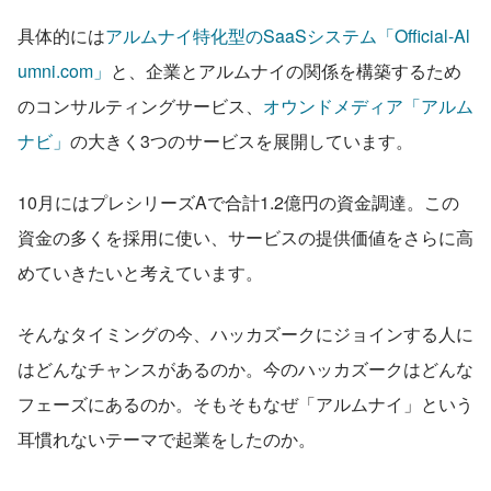
具体的には
アルムナイ特化型のSaaSシステム「Official-Al
umni.com」
と、企業とアルムナイの関係を構築するため
のコンサルティングサービス、
オウンドメディア「アルム
ナビ」
の大きく3つのサービスを展開しています。
10月にはプレシリーズAで合計1.2億円の資金調達。この
資金の多くを採用に使い、サービスの提供価値をさらに高
めていきたいと考えています。
そんなタイミングの今、ハッカズークにジョインする人に
はどんなチャンスがあるのか。今のハッカズークはどんな
フェーズにあるのか。そもそもなぜ「アルムナイ」という
耳慣れないテーマで起業をしたのか。