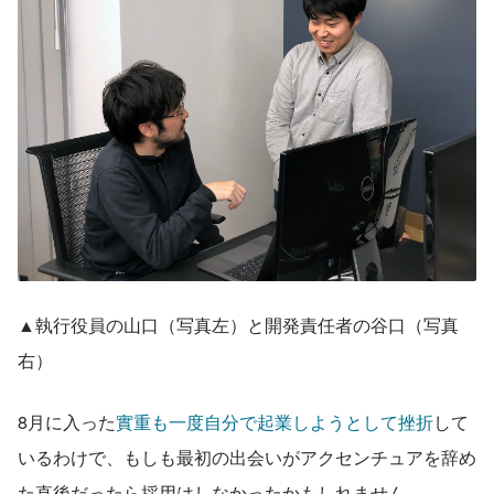
▲執行役員の山口（写真左）と開発責任者の谷口（写真
右）
8月に入った
實重も一度自分で起業しようとして挫折
して
いるわけで、もしも最初の出会いがアクセンチュアを辞め
た直後だったら採用はしなかったかもしれません。