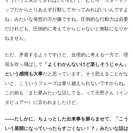
ップだからとりあえず行動してやってみればいいんですよ
ね」みたいな発想の方が嫌ですね。圧倒的な行動力は必要
だけれども、圧倒的に考えてからじゃないと無駄になりか
ねません。
ただ、矛盾するようですけど、合理的に考える一方で、理
屈を吹っ飛ばして
「よくわかんないけど楽しそうじゃん」
という感情も大事
だと思っています。そう思えることがな
いと、こういうフェーズは乗り越えられないですからね。
この前も「また夢みたいな話してる」って天野さん（イン
タビュアー）に言われましたけど。
——たしかに、ちょっとした出来事を膨らませて、「こう
いう展開になっていったらすごくない！？」みたいな話は