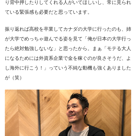
り背中押したりしてくれる人がいてほしいし、常に見られ
ている緊張感も必要だと思っています。
振り返れば高校を卒業してカナダの大学に行ったのも、姉
が大学でめっちゃ遊んでる姿を見て「俺が日本の大学行っ
たら絶対勉強しないな」と思ったから。まぁ「モテる大人
になるためには外資系企業で金を稼ぐのが良さそうだ、よ
し海外に行こう！」っていう不純な動機も強くありました
が（笑）