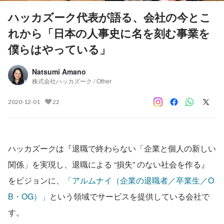
ハッカズーク代表が語る、会社の今とこ
れから「日本の人事史に名を刻む事業を
僕らはやっている」
Natsumi Amano
株式会社ハッカズーク / Other
2020-12-01
22
ハッカズークは『退職で終わらない「企業と個人の新しい
関係」を実現し、退職による “損失” のない社会を作る』
をビジョンに、
「アルムナイ（企業の退職者／卒業生／O
B・OG）」
という領域でサービスを提供している会社で
す。