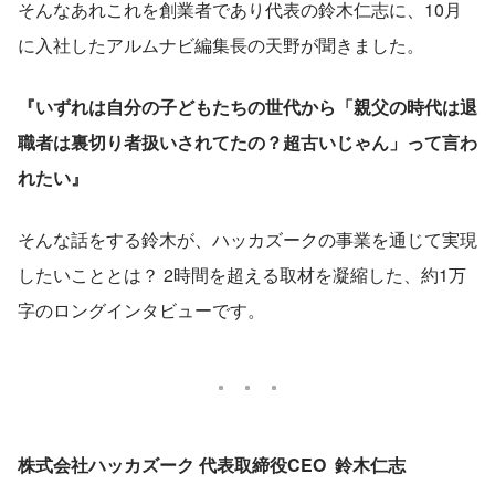
そんなあれこれを創業者であり代表の鈴木仁志に、10月
に入社したアルムナビ編集長の天野が聞きました。
『いずれは自分の子どもたちの世代から「親父の時代は退
職者は裏切り者扱いされてたの？超古いじゃん」って言わ
れたい』
そんな話をする鈴木が、ハッカズークの事業を通じて実現
したいこととは？ 2時間を超える取材を凝縮した、約1万
字のロングインタビューです。
株式会社ハッカズーク 代表取締役CEO  鈴木仁志