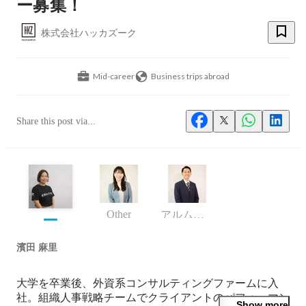
ー募集！
株式会社ハッカズーク
Mid-career
Business trips abroad
Share this post via...
Other
アルムナイ・リレーションシップ・パートナー
濱田 麻里
大学を卒業後、外資系コンサルティングファームに入
社。組織人事戦略チームでクライアントのパフォーマン
Show more