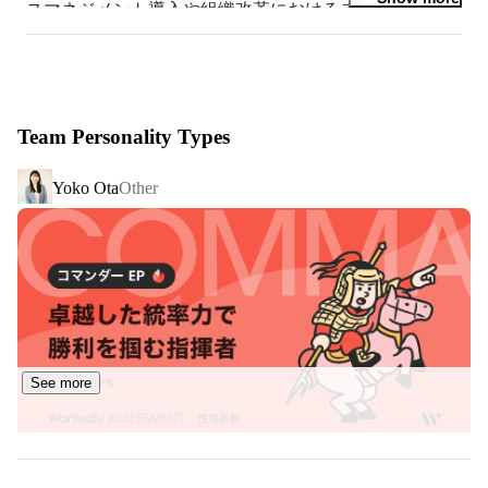
スマネジメント導入や組織改革におけるチェンジマネジ
Continue to read
メント等に携わる。

出産を機に退職後、ベンチャー企業でEC事業のオペレ
ーションマネジメントや広報マーケティング業務に従
事。

現職のハッカズークでは、アルムナイ・リレーションシ
Team Personality Types
ップ・パートナーとして、人的資本経営の観点から企業
とアルムナイの新しい関係構築をサポートしています！
Yoko Ota
Other
See more
アルムナイ・リレーションシップ・パート