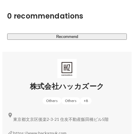
矢島 光進
ナー
0 recommendations
Recommend
株式会社ハッカズーク
Others
Others
+
8
東京都文京区後楽2-3-21 住友不動産飯田橋ビル5階
https://www.hackazouk.com