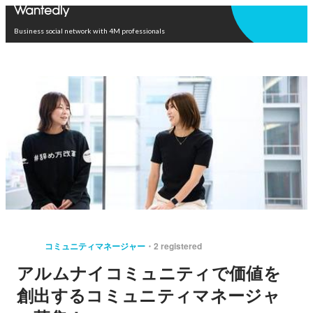
Open in app
Business social network with 4M professionals
コミュニティマネージャー
2 registered
アルムナイコミュニティで価値を
創出するコミュニティマネージャ