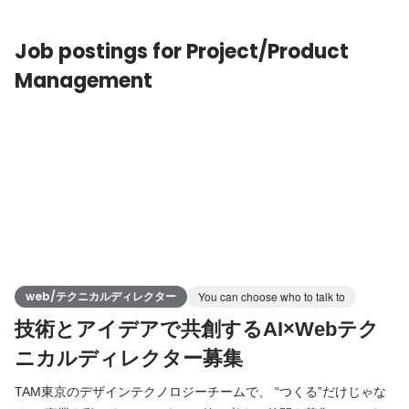
や上流工程から参加し、わくわくするようなユーザーファースト
なデザインを作っていきたいと考えています。 ＜業務内容＞ *
Job postings for Project/Product
Management
web/テクニカルディレクター
You can choose who to talk to
技術とアイデアで共創するAI×Webテク
ニカルディレクター募集
TAM東京のデザインテクノロジーチームで、 “つくる”だけじゃな