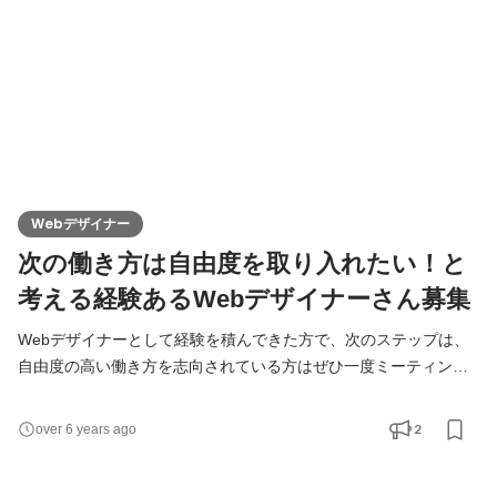
Webデザイナー
次の働き方は自由度を取り入れたい！と
考える経験あるWebデザイナーさん募集
Webデザイナーとして経験を積んできた方で、次のステップは、
自由度の高い働き方を志向されている方はぜひ一度ミーティング
にお越しくださいませ。 仕事の仕方は、その時々、その人の環境
によって大きく変わってくると考えています。 時間も、場所も、
2
over 6 years ago
ギャラも、仕事内容も、いろいろなことが変化してきます。 今、
働き方はとても多様化してきていますので、いろいろな可能性を