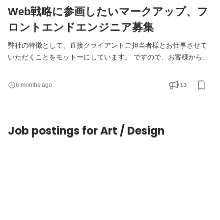
Web戦略に参画したいマークアップ、フ
ロントエンドエンジニア募集
弊社の特徴として、直接クライアントご担当者様とお仕事させて
いただくことをモットーにしています。 ですので、お客様から
は、事業戦略の重要なポジションを担うWebサイトの企画・設
計・構築・運用を一貫してご依頼いただくことが多くあります。
13
6 months ago
そのような中で、TAM大阪では、弊社お客様のWeb戦略に参画し
たいマークアップエンジニア、フロントエンドエンジニアを募集
しています。 弊社では、利用者にとって使いやすいUIや感情を動
Job postings for Art / Design