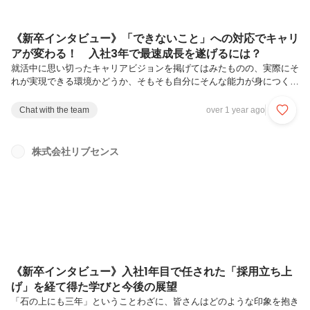
《新卒インタビュー》「できないこと」への対応でキャリ
アが変わる！ 入社3年で最速成長を遂げるには？
就活中に思い切ったキャリアビジョンを掲げてはみたものの、実際にそ
れが実現できる環境かどうか、そもそも自分にそんな能力が身につくか
どうかイメージしきれない。あなたもそんな不安を抱えて就活していま
せんか。「この会社で事業牽引できる存在を目指して成長したい！」今
Chat with the team
over 1 year ago
回紹介するのは、3年前、内定承諾時にそう口にした社員です。2022年
新卒入社、現在転職ドラフト事業部にてセールスグループ ビジネスデ
ィベロップメントチームにてチームリーダーを担っている宮崎 大樹さ
株式会社リブセンス
ん。入社前、内定者インターンを経験した後に新卒入社し、現在は営業
だけでなく企画にも携わっています。新卒入社から3年経過した今、ど
んな仕事に向き...
《新卒インタビュー》入社1年目で任された「採用立ち上
げ」を経て得た学びと今後の展望
「石の上にも三年」ということわざに、皆さんはどのような印象を抱き