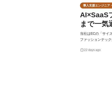
導入支援エンジニア・F
AI×Sa
まで一気
当社はECの「サイズ
ファッションテック
え、世界に新しい価値あるサー
22 days ago
を多くのクライアン
発するの