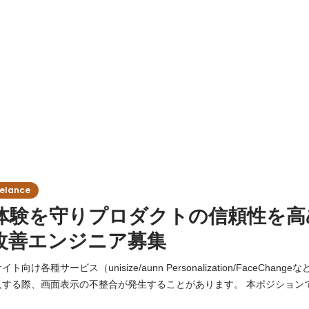
lance
体験を守りプロダクトの信頼性を高
改善エンジニア募集
向け各種サービス（unisize/aunn Personalization/FaceChan
入する際、画面表示の不整合が発生することがあります。 本ポジション
調整を迅速かつ的確に行い、 クライアントへの導入体験と、サービス