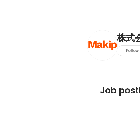
株式
Follow
Job post