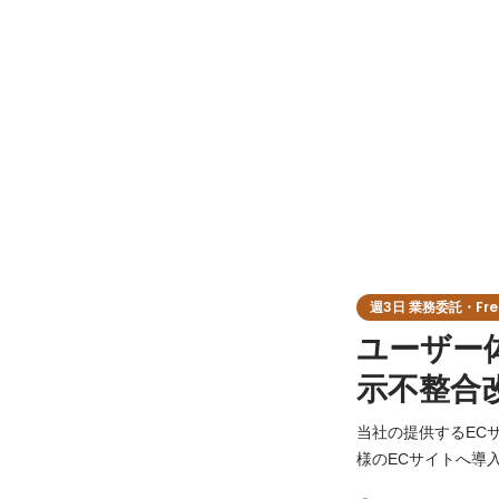
週3日 業務委託・Free
ユーザー
示不整合
当社の提供するECサイト
様のECサイトへ導
わる不整合の調査・