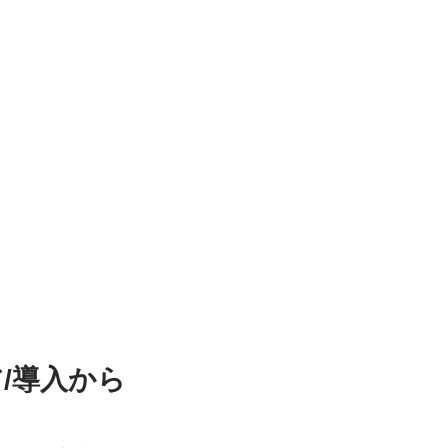
ア/導入から