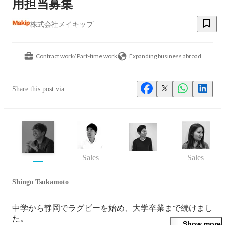
用担当募集
株式会社メイキップ
Contract work/ Part-time work
Expanding business abroad
Share this post via...
Sales
Sales
Shingo Tsukamoto
中学から静岡でラグビーを始め、大学卒業まで続けまし
た。

Show more