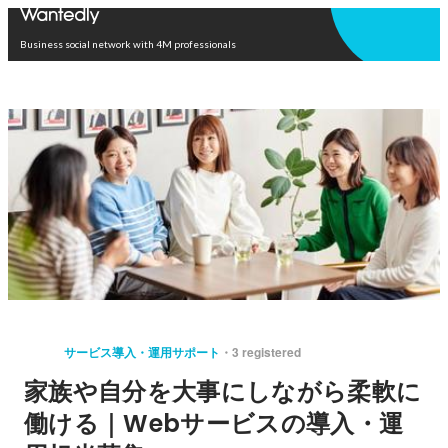
Open in app
Business social network with 4M professionals
サービス導入・運用サポート
3 registered
家族や自分を大事にしながら柔軟に
働ける｜Webサービスの導入・運