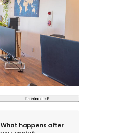
I'm interested!
What happens after