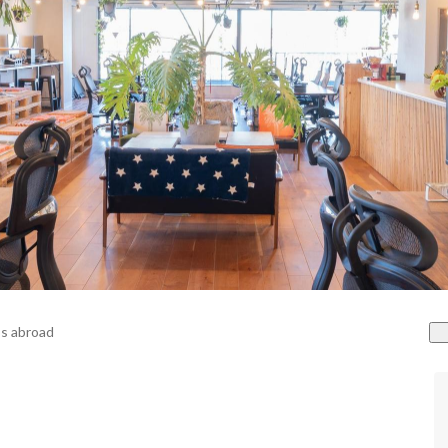
s abroad