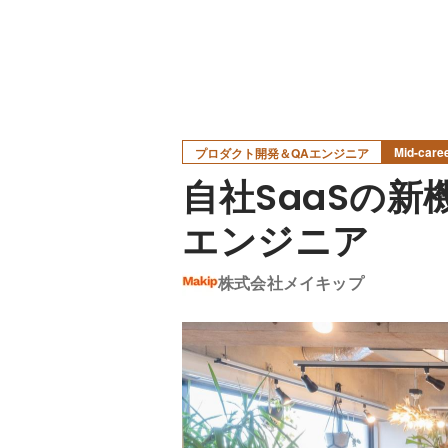
Mid-care
プロダクト開発＆QAエンジニア
自社SaaSの
エンジニア
株式会社メイキップ