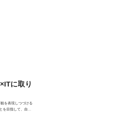
ITに取り
界観を表現しつづける
とを目指して、自社