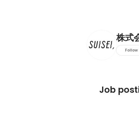
株式
Follow
Job post