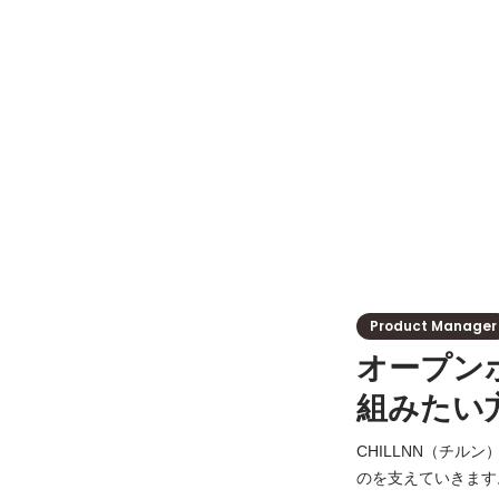
Product Manager
オープン
組みたい
CHILLNN（チ
のを支えていきます