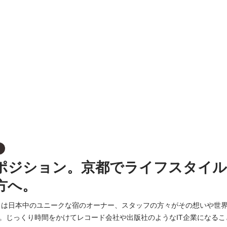
ポジション。京都でライフスタイル×
方へ。
ルン）は日本中のユニークな宿のオーナー、スタッフの方々がその想いや世
。じっくり時間をかけてレコード会社や出版社のようなIT企業になるこ