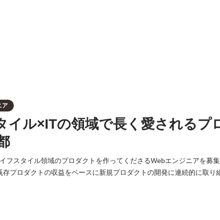
ニア
タイル×ITの領域で長く愛されるプ
都
ライフスタイル領域のプロダクトを作ってくださるWebエンジニアを募集します。 ◾
では、既存プロダクトの収益をベースに新規プロダクトの開発に連続的に取り
を超えたプロダクトの改善および、新規プロダクトの開発に向け、Webエ