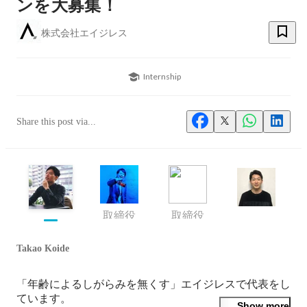
ンを大募集！
株式会社エイジレス
Internship
Share this post via...
取締役
取締役
Takao Koide
「年齢によるしがらみを無くす」エイジレスで代表をし
ています。

Show more