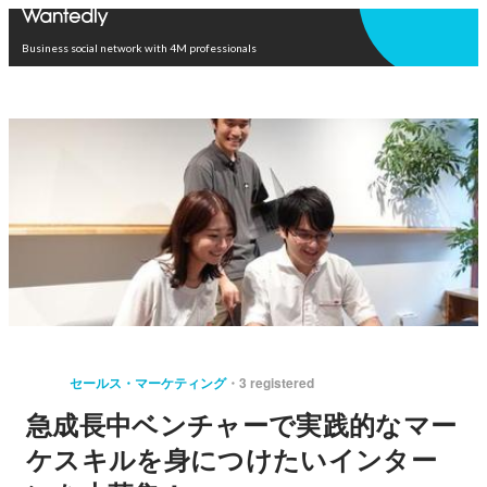
Open in app
Business social network with 4M professionals
セールス・マーケティング
3 registered
急成長中ベンチャーで実践的なマー
ケスキルを身につけたいインター