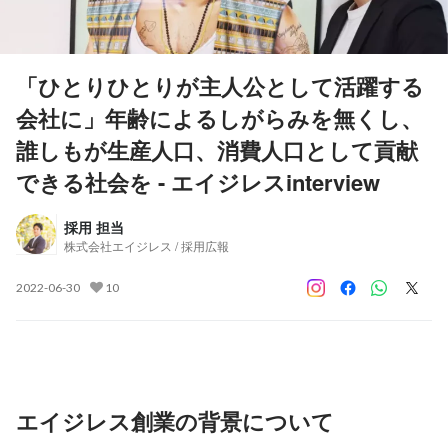
「ひとりひとりが主人公として活躍する
会社に」年齢によるしがらみを無くし、
誰しもが生産人口、消費人口として貢献
できる社会を - エイジレスinterview
採用 担当
株式会社エイジレス / 採用広報
2022-06-30
10
エイジレス創業の背景について