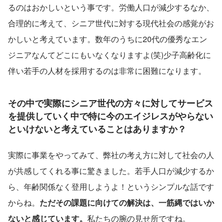
るのはおかしいという事です。労働人口が減少するなか、
合理的に考えて、シニア世代に対する現代社会の感覚がお
かしいと考えています。数年のうちに20代の優秀なエン
ジニアなんてどこにもいなくなりますよ(笑)少子高齢化に
伴い若手の人材を採用するのは非常に困難になります。
その中で実際にシニア世代の方々に対してサービス
を提供していく中で特に今のエイジレスがやらない
といけないと考えていることはありますか？
実際に事業をやってみて、弊社の考え方に対して社会の人
が共感してくれる事に驚きました。若手人口が減少するか
ら、年齢関係なく登用しようよ！というシンプルな話です
からね。
ただその課題に向けての解決は、一筋縄ではいか
ないと感じています。
私たちの腕の見せ所ですね。