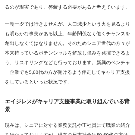
るのが現実であり、啓蒙する必要があると考えています。
一朝一夕では行きませんが、人口減少という火を見るより
も明らかな事実がある以上、年齢関係なく働くチャンスを
創出しなくてはなりません。そのためシニア世代の方々が
本来持っているポテンシャルを解放し強みを発揮できるよ
う、リスキリングなども行っております。新興のベンチャ
ー企業でも5,60代の方が働けるよう伴走してキャリア支援
をしているといった状況です。
エイジレスがキャリア支援事業に取り組んでいる背
景
現在は、シニアに対する業務委託や正社員にて職業の紹介
を行なっておりますが、現在の日本社会は50-60代の方は