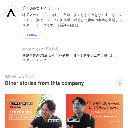
株式会社エイジレス
株式会社エイジレスは、「年齢によるしがらみをなくす」をミッ
ションに掲げ、シニア×HR領域に特化した複数の事業を展開する
スタートアップです。 創業4年目にし...
Follow
Job postings for 面談担当
新規事業のCS/面談担当を募集！HR×ミドルシニアに特化した
スタートアップ
株式会社エイジレス
Other stories from this company