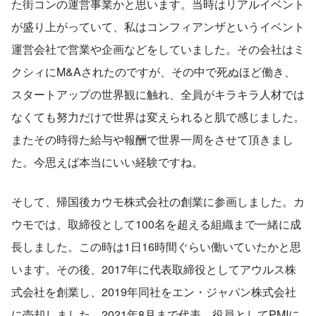
た街コンの運営事業かと思います。当時はリアルイベント
が盛り上がっていて、私はコンフィアンザというイベント
運営会社で営業や企画などをしていました。その会社はミ
クシィにM&Aされたのですが、その中で死ぬほど働き、
スタートアップの世界観に触れ、全員がキラキラ人材では
なくても努力だけで世界は変えられると肌で感じました。
またその時得た給与や報酬で世界一周をさせて頂きまし
た。今思えば本当にいい経験ですね。
そして、帰国後カウモ株式会社の創業に参画しました。カ
ウモでは、取締役として100名を超える組織まで一緒に成
長しました。この時は1日16時間ぐらい働いていたかと思
います。その後、2017年に代表取締役としてアウルス株
式会社を創業し、2019年同社をエン・ジャパン株式会社
に売却しました。2021年8月まで代表、役員としてPMIに