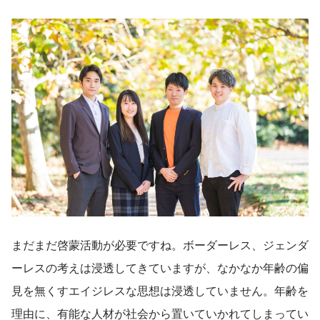
まだまだ啓蒙活動が必要ですね。ボーダーレス、ジェンダ
ーレスの考えは浸透してきていますが、なかなか年齢の偏
見を無くすエイジレスな思想は浸透していません。年齢を
理由に、有能な人材が社会から置いていかれてしまってい