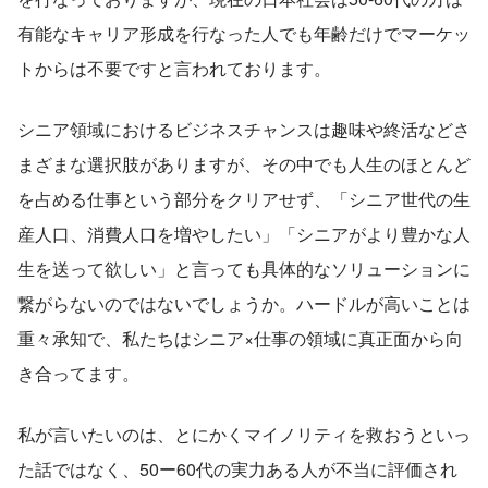
有能なキャリア形成を行なった人でも年齢だけでマーケッ
トからは不要ですと言われております。
シニア領域におけるビジネスチャンスは趣味や終活などさ
まざまな選択肢がありますが、その中でも人生のほとんど
を占める仕事という部分をクリアせず、「シニア世代の生
産人口、消費人口を増やしたい」「シニアがより豊かな人
生を送って欲しい」と言っても具体的なソリューションに
繋がらないのではないでしょうか。ハードルが高いことは
重々承知で、私たちはシニア×仕事の領域に真正面から向
き合ってます。
私が言いたいのは、とにかくマイノリティを救おうといっ
た話ではなく、50ー60代の実力ある人が不当に評価され