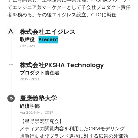
でエンジニア兼マーケターとして子会社プロダクト責任
者を務める。その後エイジレス設立、CTOに就任。
株式会社エイジレス
取締役
Present
Oct 2021
-
株式会社PKSHA Technology
プロダクト責任者
2019
-
2021
慶應義塾大学
経済学部
Apr 2014
-
Mar 2019
【星野崇宏研究会】

メディアの閲覧内容を利用したCRMモデリング

購買行動及びブランド選択に対する広告の外部効