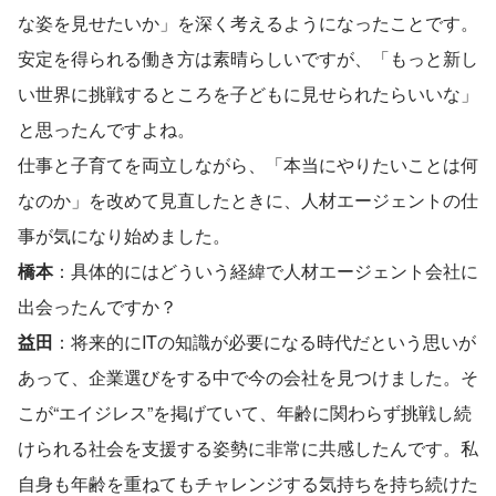
な姿を見せたいか」を深く考えるようになったことです。
安定を得られる働き方は素晴らしいですが、「もっと新し
い世界に挑戦するところを子どもに見せられたらいいな」
と思ったんですよね。
仕事と子育てを両立しながら、「本当にやりたいことは何
なのか」を改めて見直したときに、人材エージェントの仕
事が気になり始めました。
橋本
：具体的にはどういう経緯で人材エージェント会社に
出会ったんですか？
益田
：将来的にITの知識が必要になる時代だという思いが
あって、企業選びをする中で今の会社を見つけました。そ
こが“エイジレス”を掲げていて、年齢に関わらず挑戦し続
けられる社会を支援する姿勢に非常に共感したんです。私
自身も年齢を重ねてもチャレンジする気持ちを持ち続けた