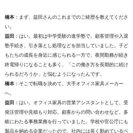
橋本
：まず、益田さんのこれまでのご経歴を教えてくださ
い。
益田
：はい。最初は中学受験の進学塾で、顧客管理や入退
塾手続き、引き落とし処理などを担当していました。子ど
もたちの成長を身近に感じられる一方で、夜間勤務が続き
終電帰りになることも多く、「この働き方を長期的に続け
られるだろうか」と悩むようになったんです。
橋本
：そこで転職を決めて、大手オフィス家具メーカー
へ。
益田
：はい。オフィス家具の営業アシスタントとして、受
発注管理や見積もり対応、顧客からの問い合わせなど、多
岐にわたる事務業務を行っていました。学校や官公庁にも
製品を納める企業だったので、社内には長く勤めているベ