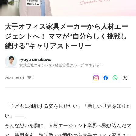
大手オフィス家具メーカーから人材エー
ジェントへ！ ママが“自分らしく挑戦し
続ける”キャリアストーリー
ryoya umakawa
株式会社エイジレス / 経営管理グループ マネジャー
2025-06-01
1
「子どもに挑戦する姿を見せたい」「新しい世界を知りた
い」――。
そんな想いを胸に、人材エージェント業界へ飛び込んだマ
マ、
益田さん
。進学塾での勤務から大手オフィス家具メー