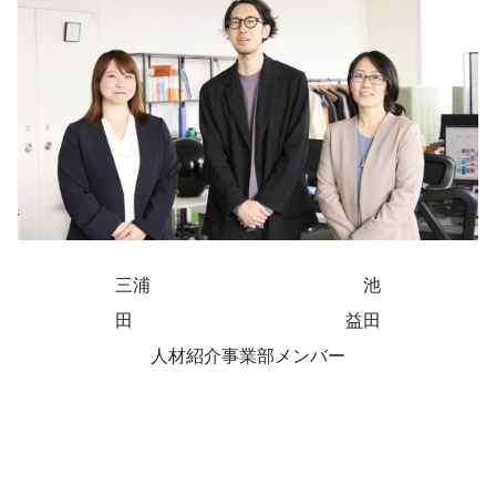
三浦　　　　　　　　　　　　池
田　　　　　　　　　　　　益田
人材紹介事業部メンバー