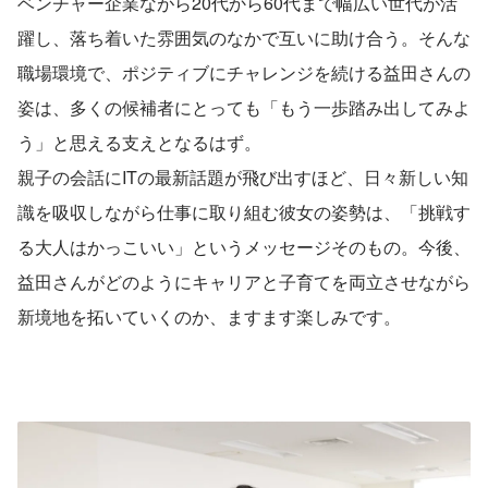
ベンチャー企業ながら20代から60代まで幅広い世代が活
躍し、落ち着いた雰囲気のなかで互いに助け合う。そんな
職場環境で、ポジティブにチャレンジを続ける益田さんの
姿は、多くの候補者にとっても「もう一歩踏み出してみよ
う」と思える支えとなるはず。
親子の会話にITの最新話題が飛び出すほど、日々新しい知
識を吸収しながら仕事に取り組む彼女の姿勢は、「挑戦す
る大人はかっこいい」というメッセージそのもの。今後、
益田さんがどのようにキャリアと子育てを両立させながら
新境地を拓いていくのか、ますます楽しみです。