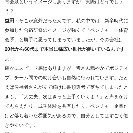
育会系というイメージもありますが、実際はどうでしょ
う？
益田
：そこが意外だったんです。私の中では、新卒時代に
参加した合宿研修のイメージが強くて「ベンチャー＝体育
会系」と勝手に思ってしまっていましたが、今の会社は
20代から60代まで本当に幅広い世代が働いている
んです
よ。
確かにスピード感はありますが、皆さん穏やかでポジティ
ブ。チーム間での助け合いも自然に行われています。たと
えば候補者さんが立て続けに書類選考で落ちてしまったと
きも、「大丈夫、次はきっと上手くいくよ！」と声をかけ
てもらえたり、成功体験を共有したり。ベンチャー企業だ
けど落ち着いた雰囲気があるので、自分としてはすごく働
きやすいです。