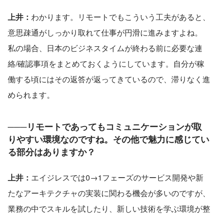
上井：
わかります。リモートでもこういう工夫があると、
意思疎通がしっかり取れて仕事が円滑に進みますよね。
私の場合、日本のビジネスタイムが終わる前に必要な連
絡/確認事項をまとめておくようにしています。自分が稼
働する頃にはその返答が返ってきているので、滞りなく進
められます。
───リモートであってもコミュニケーションが取
りやすい環境なのですね。その他で魅力に感じてい
る部分はありますか？
上井：
エイジレスでは0→1フェーズのサービス開発や新
たなアーキテクチャの実装に関わる機会が多いのですが、
業務の中でスキルを試したり、新しい技術を学ぶ環境が整