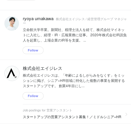
ryoya umakawa
株式会社エイジレス / 経営管理グループ マネジャ
ー
立命館大学卒業。新聞社、税理士法人を経て、株式会社マイネッ
トに入社し、経理・IR・広報業務に従事。 2020年株式会社IR請負
人を起業し、上場企業のIR等を支援。 ...
Follow
株式会社エイジレス
株式会社エイジレスは、「年齢によるしがらみをなくす」をミッ
ションに掲げ、シニア×HR領域に特化した複数の事業を展開する
スタートアップです。 創業4年目にし...
Follow
Job postings for 営業アシスタント
スタートアップの営業アシスタント募集！／ミドルシニア×HR