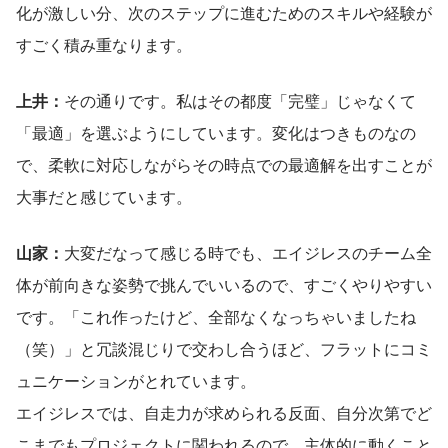
化が激しい分、次のステップに進むためのスキルや経験が
すごく積み重なります。
上井：
その通りです。私はその都度「完璧」じゃなくて
「最適」を選ぶようにしています。変化はつきものなの
で、柔軟に対応しながらその時点での最適解を出すことが
大事だと感じています。
山家：
大変だなって感じる時でも、エイジレスのチーム全
体が前向きな姿勢で挑んでいいるので、すごくやりやすい
です。「これ作ったけど、全部なくなっちゃいましたね
（笑）」と冗談混じりで交わし合うほど、フラットにコミ
ュニケーションがとれています。
エイジレスでは、自走力が求められる反面、自分次第でど
こまでもプロジェクトに関われるので、主体的に動くこと