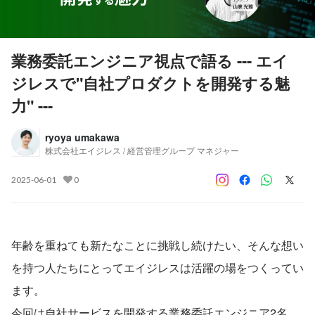
業務委託エンジニア視点で語る --- エイ
ジレスで"自社プロダクトを開発する魅
力" ---
ryoya umakawa
株式会社エイジレス / 経営管理グループ マネジャー
2025-06-01
0
年齢を重ねても新たなことに挑戦し続けたい、そんな想い
を持つ人たちにとってエイジレスは活躍の場をつくってい
ます。
今回は自社サービスを開発する業務委託エンジニア2名