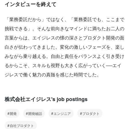
インタビューを終えて
「業務委託だから」ではなく、「業務委託でも、ここまで
挑戦できる」。そんな前向きなマインドに満ちたお二人の
言葉からは、エイジレスの懐の深さとプロダクト開発の面
白さが伝わってきました。変化の激しいフェーズを、楽し
みながら乗り越える。自由と責任をバランスよく引き受け
るからこそ、スキルも視野も大きく広がっていく──エイ
ジレスで働く魅力の真髄を感じた時間でした。
株式会社エイジレス's job postings
開発
開発秘話
エンジニア
プロダクト
自社プロダクト