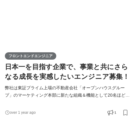
フロントエンドエンジニア
日本一を目指す企業で、事業と共にさら
なる成長を実感したいエンジニア募集！
弊社は東証プライム上場の不動産会社「オープンハウスグルー
プ」のマーケティング本部に新たな組織＆機能として20名ほどの
デジタルマーケティングチームを編成し、広告運用及びクリエイ
ティブ制作業務にあたっています。 今回の募集ではそのチームに
1
over 1 year ago
参画し、自社サービス（BtoC）の拡大に向けて、デザイナーとと
もに表現と品質にこだわったWebサイトのフロントエンド開発に
携わります。 私たちはデザインエージェンシーとして、良い