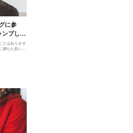
グに参
ャンプしな
ことはありませ
に満ちた若いビ
機会はなにより
刺激的で豊かな