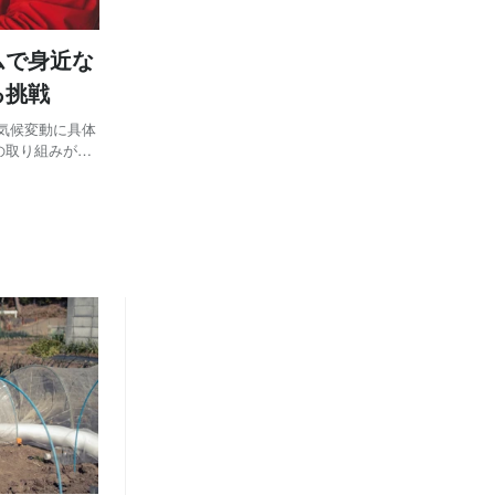
ムで身近な
る挑戦
気候変動に具体
の取り組みが活
画のように感じ
、特別な仕事の