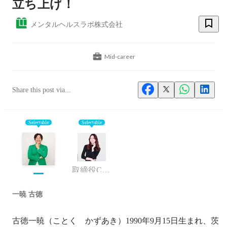
立ち上げ！
メンタルヘルスラボ株式会社
Mid-career
Share this post via...
Selectable
Selectable
取締役COO
一暁 古徳
古徳一暁（ことく　かずあき）1990年9月15日生まれ、茨