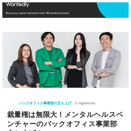
Open in app
Business social network with 4M professionals
バックオフィス事業部の立ち上げ
2 registered
裁量権は無限大！メンタルヘルスベ
ンチャーのバックオフィス事業部