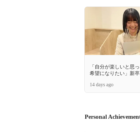
「自分が楽しいと思っ
希望になりたい」新卒
祉✕ITベンチャーのリ
14 days ago
Personal Achievemen