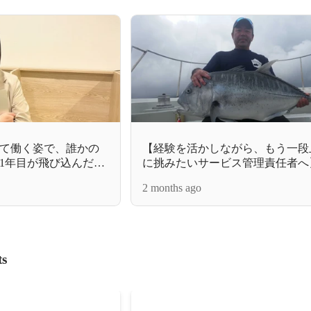
て働く姿で、誰かの
【経験を活かしながら、もう一段
1年目が飛び込んだ福
に挑みたいサービス管理責任者へ
アル！
2 months ago
ts