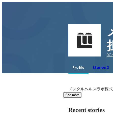
0
Co
Profile
Stories 2
メンタルヘルスラボ株式会
See more
Recent stories