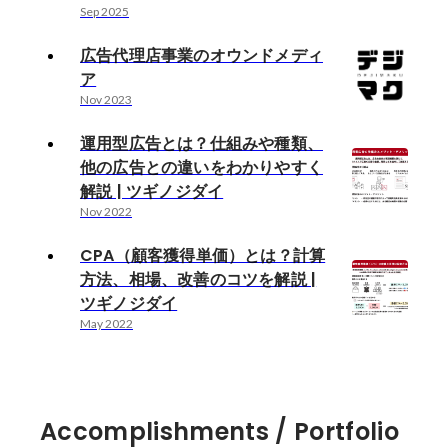
Sep 2025
広告代理店事業のオウンドメディ
ア
Nov 2023
運用型広告とは？仕組みや種類、
他の広告との違いをわかりやすく
解説 | ツギノジダイ
Nov 2022
CPA（顧客獲得単価）とは？計算
方法、相場、改善のコツを解説 |
ツギノジダイ
May 2022
Accomplishments / Portfolio