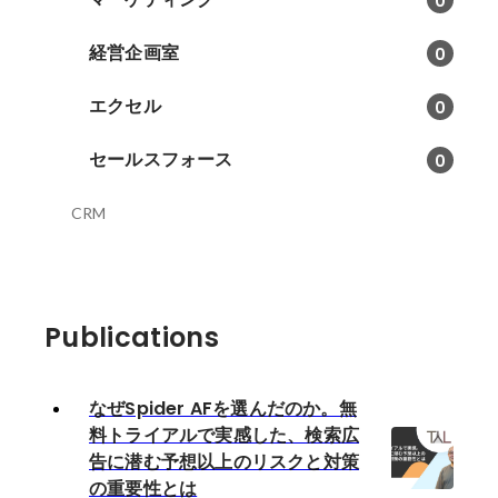
0
経営企画室
0
エクセル
0
セールスフォース
0
CRM
Publications
なぜSpider AFを選んだのか。無
料トライアルで実感した、検索広
告に潜む予想以上のリスクと対策
の重要性とは