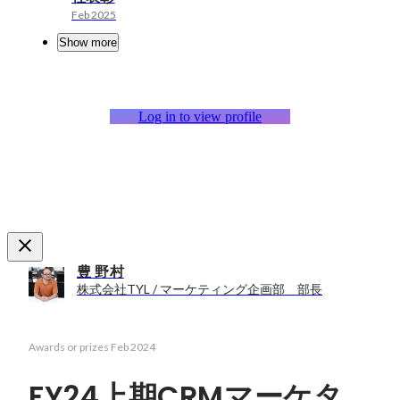
Feb 2025
Show more
Log in to view profile
豊 野村
株式会社TYL / マーケティング企画部 部長
Awards or prizes
Feb 2024
FY24上期CRMマーケタ