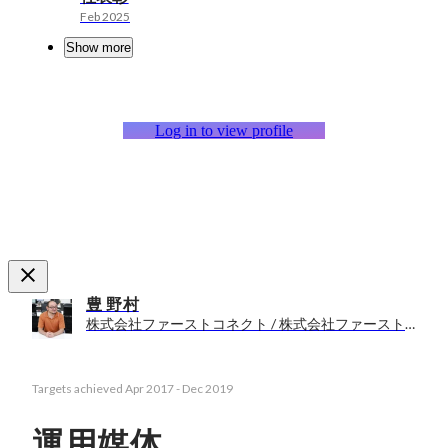
Feb 2025
Show more
Log in to view profile
豊 野村
株式会社ファーストコネクト / 株式会社ファーストコネクト
Targets achieved
Apr 2017
-
Dec 2019
運用媒体