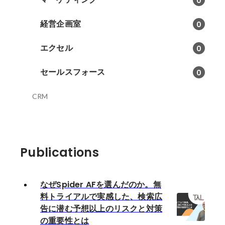
0
経営企画室
0
エクセル
0
セールスフォース
0
CRM
Publications
なぜSpider AFを選んだのか。無
料トライアルで実感した、検索広
告に潜む予想以上のリスクと対策
の重要性とは