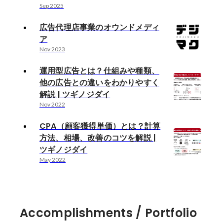
Sep 2025
広告代理店事業のオウンドメディ
ア
Nov 2023
運用型広告とは？仕組みや種類、
他の広告との違いをわかりやすく
解説 | ツギノジダイ
Nov 2022
CPA（顧客獲得単価）とは？計算
方法、相場、改善のコツを解説 |
ツギノジダイ
May 2022
Accomplishments / Portfolio