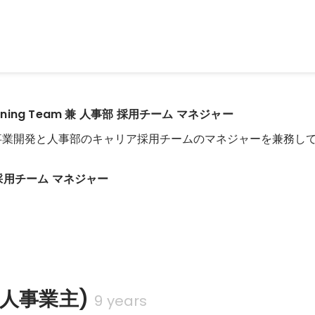
anning Team 兼 人事部 採用チーム マネジャー
新規事業開発と人事部のキャリア採用チームのマネジャーを兼務し
採用チーム マネジャー
人事業主)
9 years