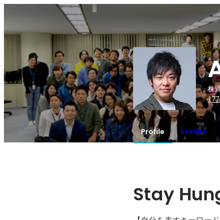
株式
177
Profile
Stories
Stay Hung
【自分を表すキーワード