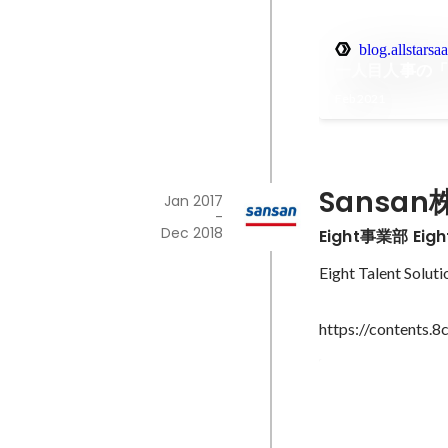
blog.allstarsa
一人目人事の
Feb 2021
Sansa
Jan 2017
-
Dec 2018
Eight事業部 Eigh
Eight Talent
https://contents.8
MiLi マイン
マインドフルネス http