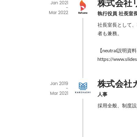
株式会社
Jan 2021
-
Mar 2022
執行役員 社長室長 
社長室長として、
者も兼務。

【neutral説明資料
https://www.slide
株式会社
Jan 2019
-
Mar 2021
人事
採用全般、制度設