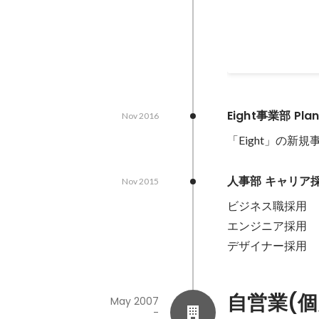
Eight事業部 Pl
Nov 2016
「Eight」の
人事部 キャリア
Nov 2015
ビジネス職採用

エンジニア採用

デザイナー採用
自営業(個
May 2007
-