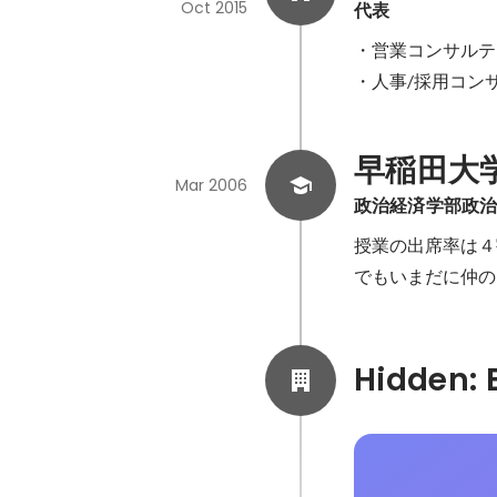
Oct 2015
代表
・営業コンサルテ
・人事/採用コン
早稲田大
Mar 2006
政治経済学部政
授業の出席率は４
でもいまだに仲の