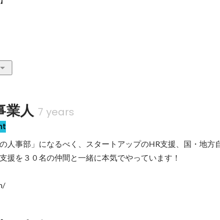
事業人
7 years
nt
の人事部」になるべく、スタートアップのHR支援、国・地方自
支援を３０名の仲間と一緒に本気でやっています！

m/