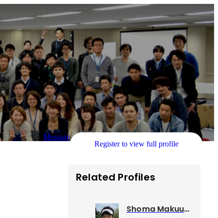
Message
Register to view full profile
Related Profiles
Shoma Makuuchi