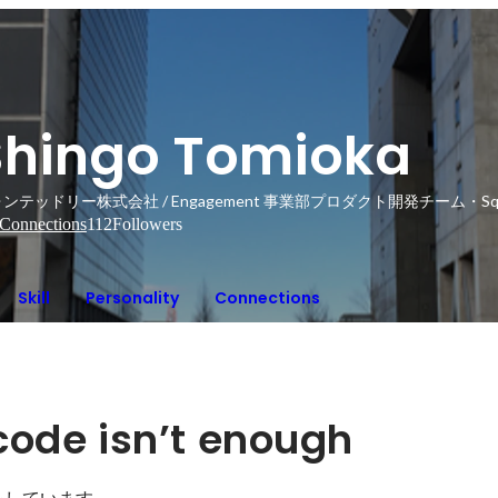
Shingo Tomioka
ンテッドリー株式会社 / Engagement 事業部プロダクト開発チーム・Squad
Connections
112
Followers
Skill
Personality
Connections
ode isn’t enough 
アをしています。
