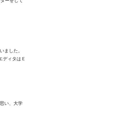
ンターをして
いました。
ディタは E
思い、大学