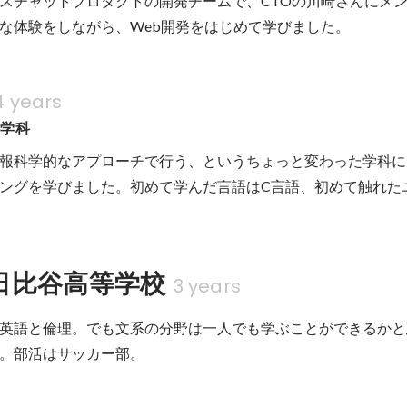
スチャットプロダクトの開発チームで、CTOの川崎さんにメ
な体験をしながら、Web開発をはじめて学びました。
4 years
科学科
報科学的なアプローチで行う、というちょっと変わった学科に
ングを学びました。初めて学んだ言語はC言語、初めて触れたエ
日比谷高等学校
3 years
英語と倫理。でも文系の分野は一人でも学ぶことができるかと
。部活はサッカー部。