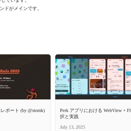
ンドがメインです。
 参加レポート (by @stomk)
Perk アプリにおける WebView + Flu
択と実践
July 13, 2025