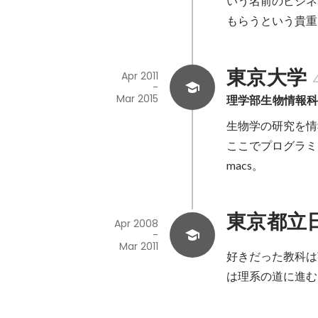
いう名前のビジネ
もらうという貴重
東京大学
Apr 2011
-
Mar 2015
理学部生物情報
生物学の研究を情
ここでプログラミ
macs。
東京都立
Apr 2008
-
Mar 2011
好きだった教科は
は理系の道に進む