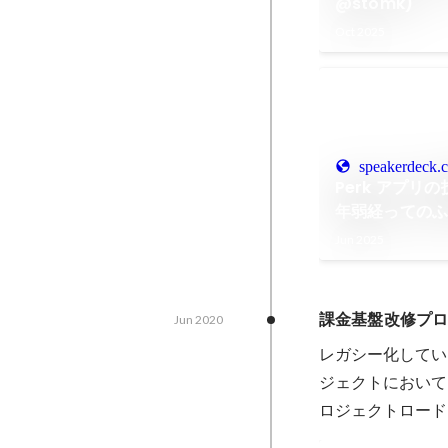
@stomk)
Oct 2025
speakerdeck.
Perk アプリ
年弱経っての
Jun 2025
課金基盤改修プロ
Jun 2020
レガシー化してい
ジェクトにおいて
ロジェクトロード