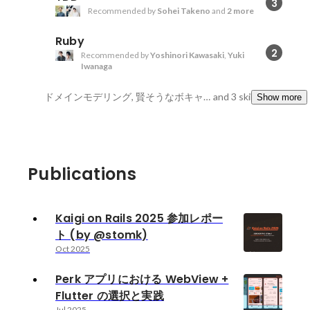
3
Recommended by
Sohei Takeno
and
2 more
Ruby
2
Recommended by
Yoshinori Kawasaki
,
Yuki
Iwanaga
ドメインモデリング, 賢そうなボキャブラリ, 地頭がいい
and 3 skills
Show more
Publications
Kaigi on Rails 2025 参加レポー
ト (by @stomk)
Oct 2025
Perk アプリにおける WebView +
Flutter の選択と実践
Jul 2025