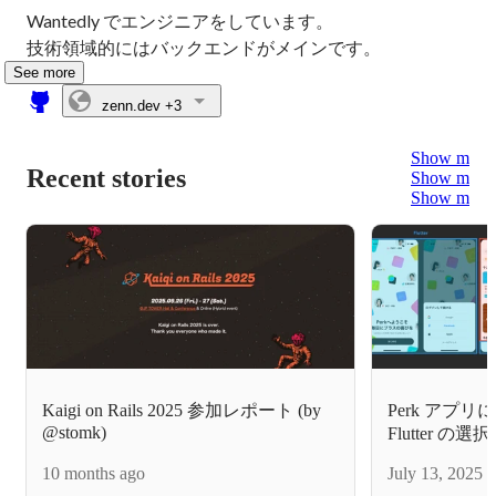
Wantedly でエンジニアをしています。

技術領域的にはバックエンドがメインです。
See more
zenn.dev
+3
Show more
Recent stories
Show more
Show more
Kaigi on Rails 2025 参加レポート (by
Perk アプリに
@stomk)
Flutter の
10 months ago
July 13, 2025