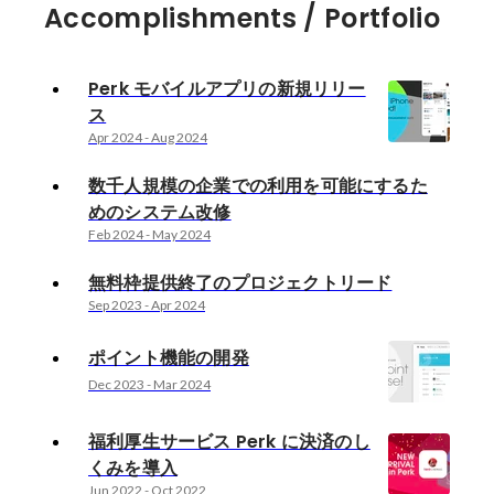
Accomplishments / Portfolio
Perk モバイルアプリの新規リリー
ス
Apr 2024
-
Aug 2024
数千人規模の企業での利用を可能にするた
めのシステム改修
Feb 2024
-
May 2024
無料枠提供終了のプロジェクトリード
Sep 2023
-
Apr 2024
ポイント機能の開発
Dec 2023
-
Mar 2024
福利厚生サービス Perk に決済のし
くみを導入
Jun 2022
-
Oct 2022