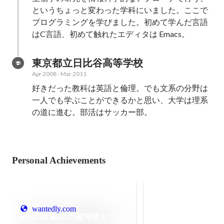
というちょっと変わった学科にいました。ここで
プログラミングを学びました。初めて学んだ言語
はC言語、初めて触れたエディタは Emacs。
東京都立日比谷高等学校
Apr 2008
-
Mar 2011
好きだった教科は英語と倫理。でも文系の分野は
一人でも学ぶことができるかと思い、大学は理系
の道に進む。部活はサッカー部。
Personal Achievements
一緒のチームで働
README
wantedly.com
性格や強み、働き方の
VOGUE風30の質問答えてみ
どをまとめています。