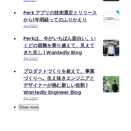
Perk アプリの技術選定とリリース
から1年弱経ってのふりかえり
Jun 2025
Perkは、今がいちばん面白い。い
くどの困難を乗り越えて、見えて
きた兆し | Wantedly Blog
Apr 2025
プロダクトづくりを超えて、事業
づくりへ。生え抜きエンジニアと
デザイナーが挑む新しい役割 |
Wantedly Engineer Blog
Apr 2025
Show more