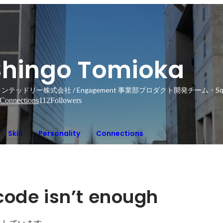
Shingo Tomioka
ンテッドリー株式会社 / Engagement 事業部プロダクト開発チーム・Squad
Connections
112
Followers
Skill
Personality
Connections
ode isn’t enough 
アをしています。
