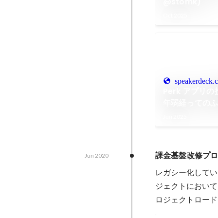
@stomk)
Oct 2025
speakerdeck.
Perk アプリ
年弱経っての
Jun 2025
課金基盤改修プロ
Jun 2020
レガシー化してい
ジェクトにおいて
ロジェクトロード