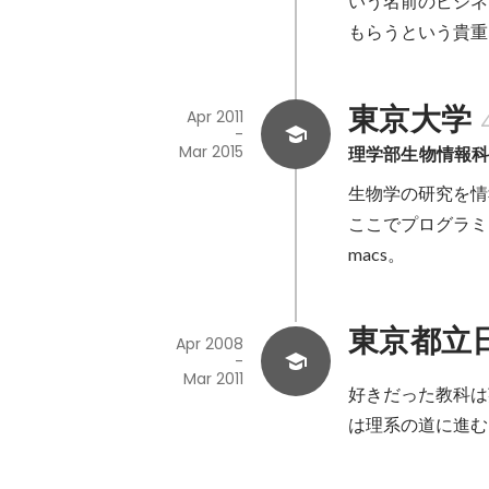
いう名前のビジネ
もらうという貴重
東京大学
Apr 2011
-
Mar 2015
理学部生物情報
生物学の研究を情
ここでプログラミ
macs。
東京都立
Apr 2008
-
Mar 2011
好きだった教科は
は理系の道に進む