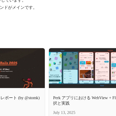
ンドがメインです。
 参加レポート (by @stomk)
Perk アプリにおける WebView + Flu
択と実践
July 13, 2025