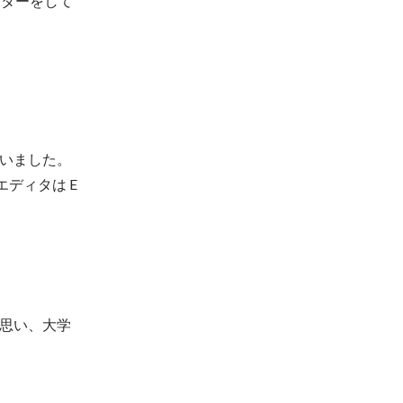
ンターをして
いました。
ディタは E
思い、大学