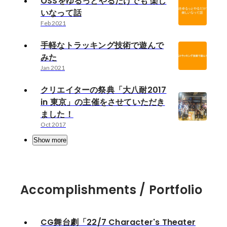
OSSをゆるっとやるだけでも 楽し
いなって話
Feb 2021
手軽なトラッキング技術で遊んで
みた
Jan 2021
クリエイターの祭典「大八耐2017
in 東京」の主催をさせていただき
ました！
Oct 2017
Show more
Accomplishments / Portfolio
CG舞台劇「22/7 Character's Theater