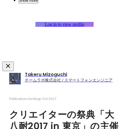
Show more
Log in to view profile
Takeru Mizoguchi
チームラボ株式会社 / スマートフォンエンジニア
Publications/writings
Oct 2017
クリエイターの祭典「大
八耐2017 in 東京」の主催