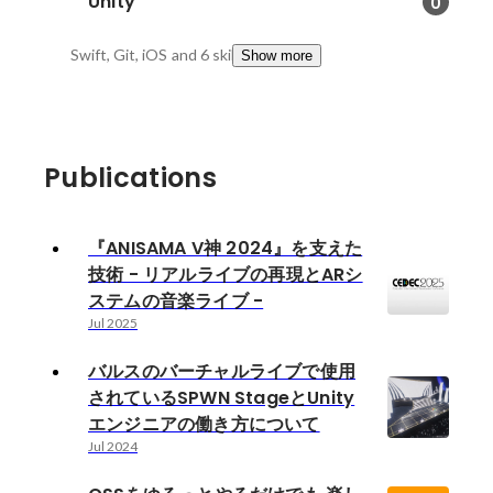
Unity
0
Swift, Git, iOS
and 6 skills
Show more
Publications
『ANISAMA V神 2024』を支えた
技術 - リアルライブの再現とARシ
ステムの音楽ライブ -
Jul 2025
バルスのバーチャルライブで使用
されているSPWN StageとUnity
エンジニアの働き方について
Jul 2024