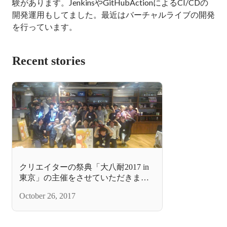
験があります。JenkinsやGitHubActionによるCI/CDの
開発運用もしてました。最近はバーチャルライブの開発
を行っています。
Recent stories
クリエイターの祭典「大八耐2017 in
東京」の主催をさせていただきまし
た！
October 26, 2017