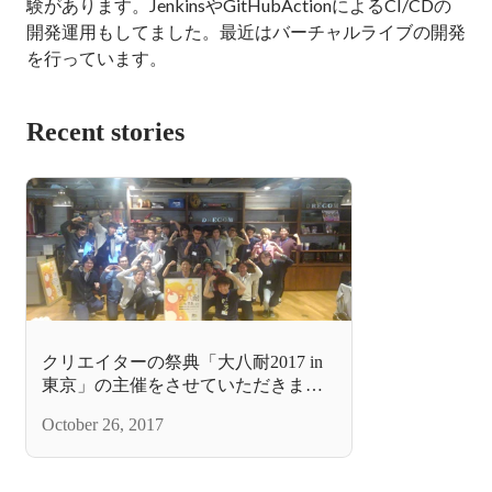
験があります。JenkinsやGitHubActionによるCI/CDの
開発運用もしてました。最近はバーチャルライブの開発
を行っています。
Recent stories
クリエイターの祭典「大八耐2017 in
東京」の主催をさせていただきまし
た！
October 26, 2017