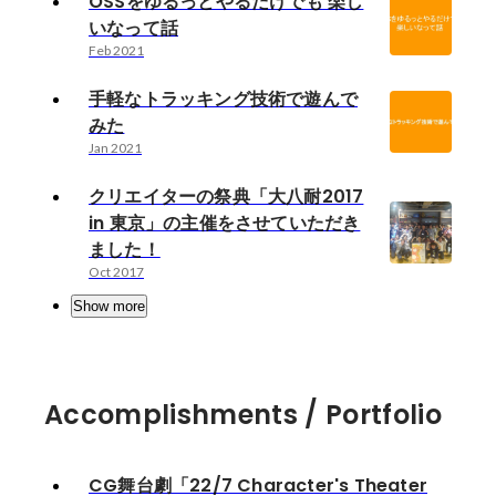
OSSをゆるっとやるだけでも 楽し
いなって話
Feb 2021
手軽なトラッキング技術で遊んで
みた
Jan 2021
クリエイターの祭典「大八耐2017
in 東京」の主催をさせていただき
ました！
Oct 2017
Show more
Accomplishments / Portfolio
CG舞台劇「22/7 Character's Theater