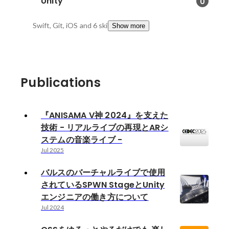
Unity
0
Swift, Git, iOS
and 6 skills
Show more
Publications
『ANISAMA V神 2024』を支えた
技術 - リアルライブの再現とARシ
ステムの音楽ライブ -
Jul 2025
バルスのバーチャルライブで使用
されているSPWN StageとUnity
エンジニアの働き方について
Jul 2024