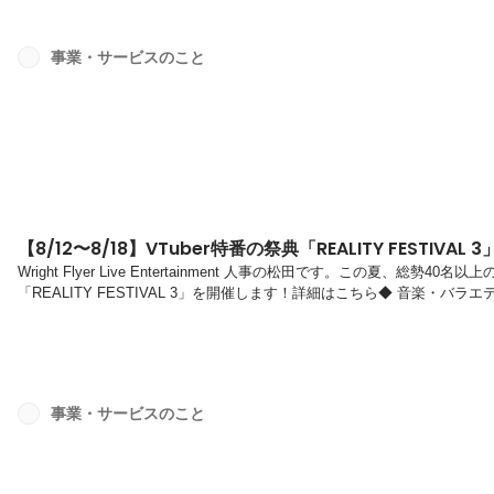
事業・サービスのこと
【8/12〜8/18】VTuber特番の祭典「REALITY FESTIVAL
Wright Flyer Live Entertainment 人事の松田です。この夏、総勢
「REALITY FESTIVAL 3」を開催します！詳細はこちら◆ 音楽・バラ
FESTIVALはVTuber専用ライブ配信アプリ「REALITY」が開催する最
FESTIVAL 2 >DIVE」では視聴者22万人以上を動員し、大盛況で幕を閉じま
にパワーアップした番組の数々をお...
事業・サービスのこと