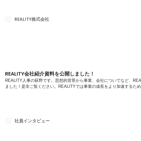
現在はエンジニアのシニアマネージャーとしてチームの目標を定めてそれに
REALITY株式会社
REALITY会社紹介資料を公開しました！
REALITY人事の荻野です。思想的背景から事業、会社についてなど、RE
ました！是非ご覧ください。REALITYでは事業の成長をより加速する
募、お待ちしています！
社員インタビュー