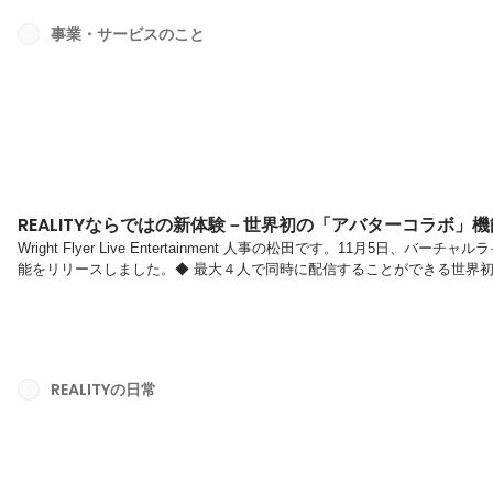
事業・サービスのこと
REALITYならではの新体験－世界初の「アバターコラボ」
Wright Flyer Live Entertainment 人事の松田です。11月5日
能をリリースしました。◆ 最大４人で同時に配信することができる世界初※
配信している人たちが他の配信者とコラボした配信をするためにはパソコ
技術・手間の面で難易度が高いという課題がありました。今回「REALI
ォンだけで他の配信者と同時に配信することを可能にしています。コラボ配
REALITYの日常