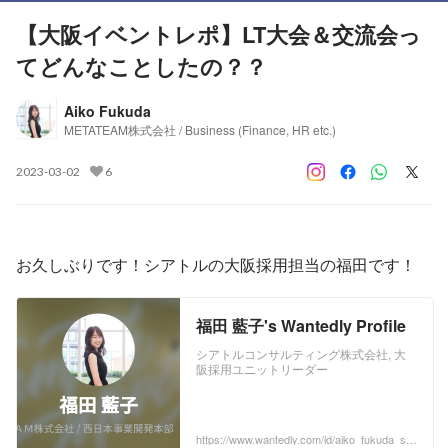
【大阪イベントレポ】LT大会＆交流会っ
てどんなことしたの？？
Aiko Fukuda
METATEAM株式会社 / Business (Finance, HR etc.)
2023-03-02
6
お久しぶりです！シアトルの大阪採用担当の福田です！
福田 藍子's Wantedly Profile
シアトルコンサルティング株式会社, 大
阪採用ユニットリーダー
https://www.wantedly.com/id/aiko_fukuda_se