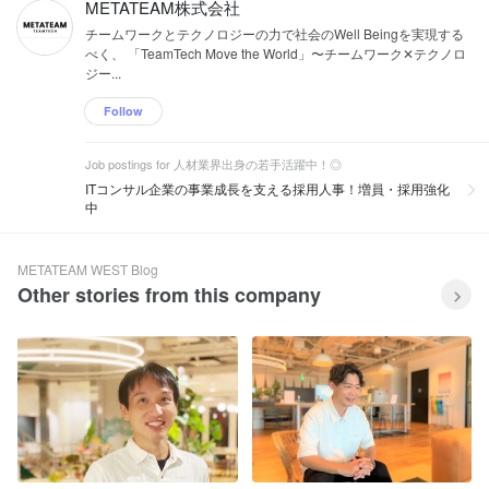
METATEAM株式会社
チームワークとテクノロジーの力で社会のWell Beingを実現する
べく、 「TeamTech Move the World」〜チームワーク✕テクノロ
ジー...
Follow
Job postings for 人材業界出身の若手活躍中！◎
ITコンサル企業の事業成長を支える採用人事！増員・採用強化
中
METATEAM WEST Blog
Other stories from this company