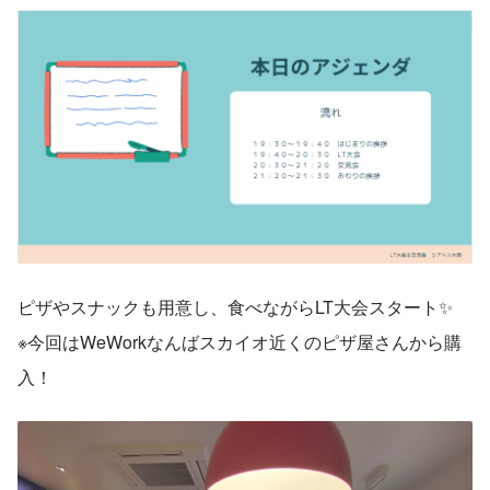
ピザやスナックも用意し、食べながらLT大会スタート✨
※今回はWeWorkなんばスカイオ近くのピザ屋さんから購
入！