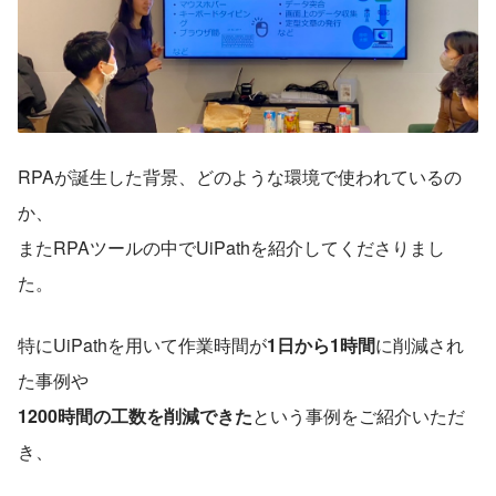
RPAが誕生した背景、どのような環境で使われているの
か、
またRPAツールの中でUiPathを紹介してくださりまし
た。
特にUiPathを用いて作業時間が
1日から1時間
に削減され
た事例や
1200時間の工数を削減できた
という事例をご紹介いただ
き、