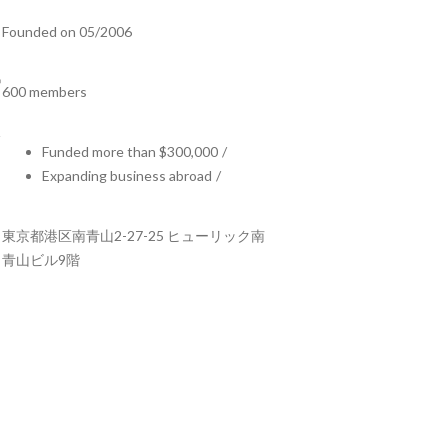
Founded on 05/2006
600 members
Funded more than $300,000
/
Expanding business abroad
/
東京都港区南青山2-27-25 ヒューリック南
青山ビル9階