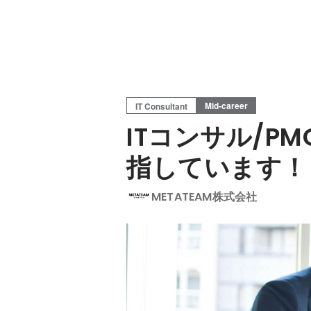
Mid-career
IT Consultant
ITコンサル/
指しています！
METATEAM株式会社