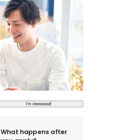
I'm interested!
What happens after