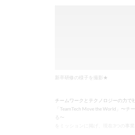
新卒研修の様子を撮影★
チームワークとテクノロジーの力で社会の
「TeamTech Move the Wo
る〜

をミッションに掲げ、現在3つの事業