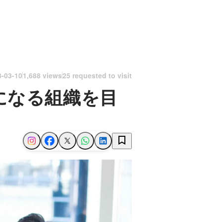
3-03-10
1,688 views
25 requested to visit
になる組織を目