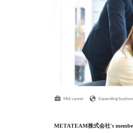
Mid-career
Expanding busines
METATEAM株式会社's membe