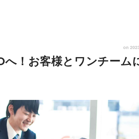
on
202
PMOへ！お客様とワンチーム