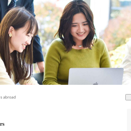
s abroad
rs