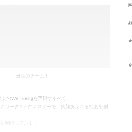
当社のチーム！
Well Beingを実現するべく、

rld」〜チームワーク✕テクノロジーで、笑顔あふれる社会を創
を展開しています。
