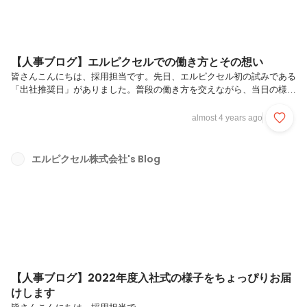
【人事ブログ】エルピクセルでの働き方とその想い
皆さんこんにちは、採用担当です。先日、エルピクセル初の試みである
「出社推奨日」がありました。普段の働き方を交えながら、当日の様子
をご紹介します！エルピクセルでは働き方として、正社員の方にはフル
リモート前提でのジョインはご遠慮いただいているものの、「週〇日は
almost 4 years ago
出社必須」等の出社頻度は定めておりません。そのため、各自が業務状
況に応じて、出社するか・リモートワークとするかを選択しています。
もちろん「午後だけ／〇時～〇時だけ出社」といったことも可能です。
エルピクセル株式会社's Blog
現状、エンジニアメンバーはリモートワークが多く月1回前後の出社、
ビジネスサイドは業務内容によるものの週1〜2回程度の出社です。コ
ロナ禍前も働く場所...
【人事ブログ】2022年度入社式の様子をちょっぴりお届
けします