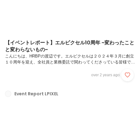
発に携わっていま...
【イベントレポート】エルピクセル10周年 ~変わったこと
と変わらないもの~
こんにちは、HRBPの渡辺です。エルピクセルは２０２４年３月に創立
１０周年を迎え、全社員と業務委託で関わってくださっている皆様でお
祝いをしました。１０年という月日でエルピクセルも多くの変化があり
ました。一方で、このイベントを通じて、１０年経っても変わらないこ
over 2 years ago
とに目を向ける機会にもなりました。10周年パーティの様子1部では自
己紹介ゲームやバリューに沿ったグループワークのオリエンテーション
を、2部では軽食を食べながらビンゴやクイズ大会など和気あいあいと
Event Report LPIXEL
交流を行いました。ー この１０年間、変化したこと同じ研究所出身の
創業者３名が研究領域の画像解析サービスから始めたエルピクセルです
が、今では医療...