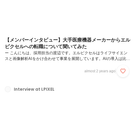
【メンバーインタビュー】大手医療機器メーカーからエル
ピクセルへの転職について聞いてみた
ー こんにちは、採用担当の渡辺です。エルピクセルはライフサイエン
スと画像解析AIをかけ合わせて事業を展開しています。AIの導入は比較
的新しい流れなので、エルピクセルが提供するAI画像診断支援技術を適
切に届けるには、お客様の窓口としてその製品を伝えていくセールスメ
almost 2 years ago
ンバーが必要不可欠です。大手医療機器メーカーを経験し、そこからエ
ルピクセルに転職をしたセールス３名からお話を聞くことで、100名に
満たないベンチャーならではの仕事のやりがいや働き方についてお伝え
Interview at LPIXEL
します。ー 本日はよろしくお願いします。まずは、皆さんの自己紹介
をお願いします。（田渕）田渕です。2021年10月に入社をしたので、
ちょう...