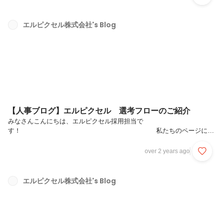
ニアチームってどういうところを大事にしていて、どんなチームカルチ
ャーなんだろう、といったところをイメージして頂けるといいなと思っ
ています。ー 本日はよろしくお願いします。まずは、皆さんの自己紹
エルピクセル株式会社's Blog
介とチーム紹介をお願いします。（竹内：医療グループリーダー、河
合：サイエンスグループリーダー、福田憲：製品開発グループリーダ
ー）（竹内）竹内です。研...
【人事ブログ】エルピクセル 選考フローのご紹介
みなさんこんにちは、エルピクセル採用担当で
す！ 私たちのページに辿
り着いていただいた方の中には、転職活動を検討されている方も多いと
思います。そこで今回は、エルピクセルの選考フローについてご紹介さ
over 2 years ago
せていただきます。 ・ ・ ・①カジュ
アル面談（希望者のみ）目的：候補者様のご希望とエルピクセルが提供
出来る場のすり合わせ エルピクセルからは事業内容・業務
エルピクセル株式会社's Blog
内容についてご紹介させて頂きます。是非皆さんも「話しを聞いてみよ
うと思った経緯」「次の職場でかなえたいこと」等お話しください。ま
た、会社の雰囲気や実際の働き方など少しで...