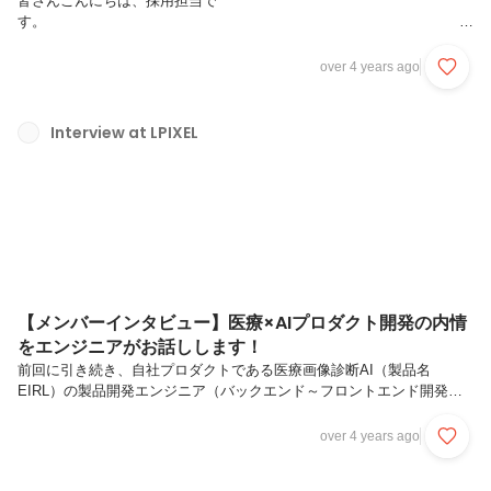
皆さんこんにちは、採用担当で
す。 4
月1日と言えば・・・入社式ですね！ 私たちも社会人の第一歩をエル
ピクセルでスタートしよう！と決めてくれたメンバーの入社式を行いま
over 4 years ago
したので、今回はその様子をお伝えします！私たちは現状「新卒枠」と
いう形での募集はしておりませんが、新卒でジョインしてくれているメ
ンバーも数名おります。（現在は機械学習エンジニアポジションの
Interview at LPIXEL
み） 2022年度は、機械学習エ
ンジニア1名が晴れて入社となりました！リモートワークをメインとす
るメンバーが多い中、当日は半数以上の社員がオフィスへ出社...
【メンバーインタビュー】医療×AIプロダクト開発の内情
をエンジニアがお話しします！
前回に引き続き、自社プロダクトである医療画像診断AI（製品名
EIRL）の製品開発エンジニア（バックエンド～フロントエンド開発を
担当）2名のインタビューです！【目
次】
over 4 years ago
-開発しているシステムやその担当体制-
エルピクセルでの開発が楽しめる人はどんな人？-今後していきたいチ