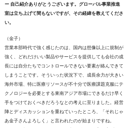
ー 自己紹介ありがとうございます。グローバル事業推進
室は立ち上げて間もないですが、その経緯を教えてくださ
い。
（金子）
営業本部時代で強く感じたのは、国内は想像以上に規制が
強く、どれだけいい製品やサービスを提供しても会社の成
長には自分たちでコントロールできない要素が絡んできて
しまうことです。そういった状況下で、成長余力が大きい
海外市場、特に医療リソースが不十分で医療課題克服にテ
クノロジーを必要とする東南アジア市場にできるだけ早く
手をつけておくべきだろうなとの考えに至りました。経営
陣とディスカッションを重ねていったところ、「それじゃ
あ金子さんよろしく」と言われたのが始まりですね。