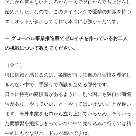
そこから何もないところから一人でゼロから立ち上げをし
始めました。なので、このタイミングで医学の知識を持つ
エリオットが参加してくれて本当に心強かったです。
ー グローバル事業推進室でゼロイチを作っているお二人
の挑戦について教えてください。
（金子）
特に挑戦と感じるのは、各国が持つ独自の商習慣を理解し
きれない中で、手探りで商談を進める部分です。
日本に特有の商慣習があるように、別の国にも独自の商慣
習があり、やっていいこと・やってはいけないことが違い
ます。海外事業をゼロから立ち上げているため、そういっ
た商慣習を把握しきっていない中で売り込みに行くのは精
神的にもかなりハードルが高いですね。