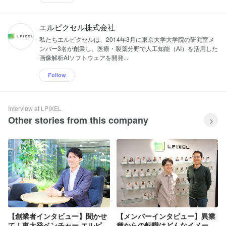
エルピクセル株式会社
私たちエルピクセルは、2014年3月に東京大学大学院の研究室メ
ンバー3名が創業し、医療・製薬分野で人工知能（AI）を活用した
画像解析AIソフトウェアを開発...
Follow
Interview at LPIXEL
Other stories from this company
【創業者インタビュー】聞かせ
【メンバーインタビュー】異業
て！東大発ベンチャー エルピク
種からの転職はどんなイメー