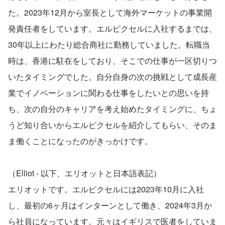
た。2023年12月から室長として海外マーケットの事業開
発責任者をしています。エルピクセルに入社するまでは、
30年以上にわたり総合商社に勤務していました。転職当
時は、香港に駐在をしており、そこでの仕事が一区切りつ
いたタイミングでした。自分自身の次の挑戦として成長産
業でイノベーションに関わる仕事をしたいとの思いを持
ち、次の自分のキャリアを考え始めたタイミングに、ちょ
うど知り合いからエルピクセルを紹介してもらい、そのま
ま働くことになったのがきっかけです。
（Elliot - 以下、エリオットと日本語表記）
エリオットです。エルピクセルには2023年10月に入社
し、最初の6ヶ月はインターンとして働き、2024年3月か
ら社員になっています。元々はイギリスで医者をしていま