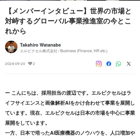
【メンバーインタビュー】世界の市場と
対峙するグローバル事業推進室の今とこ
れから
Takahiro Watanabe
エルピクセル株式会社 / Business (Finance, HR etc.)
2024-09-20
2
ー こんにちは、採用担当の渡辺です。エルピクセルはラ
イフサイエンスと画像解析AIをかけ合わせて事業を展開し
ています。現在、エルピクセルは日本の市場を中心に事業
展開をしています。
一方、日本で培ったAI医療機器のノウハウを、人口増加や