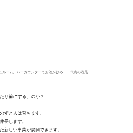
ュルーム。バーカウンターでお酒が飲め
代表の浅尾
たり前にする」のか？

のずと人は育ちます。

伸長します。

た新しい事業が展開できます。
