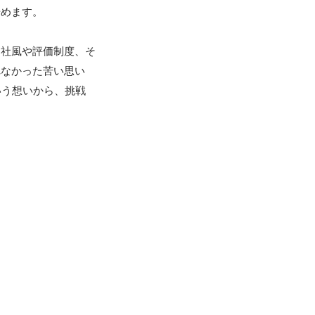
めます。

、社風や評価制度、そ
れなかった苦い思い
いう想いから、挑戦