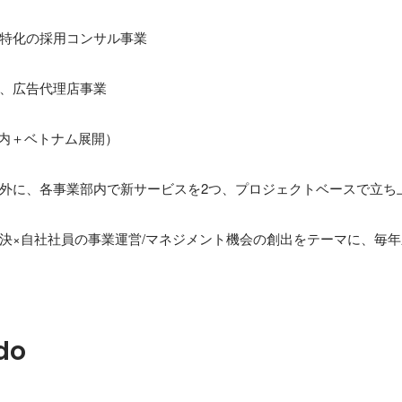
特化の採用コンサル事業

、広告代理店事業

国内＋ベトナム展開）

外に、各事業部内で新サービスを2つ、プロジェクトベースで立ち上
決×自社社員の事業運営/マネジメント機会の創出をテーマに、毎
do