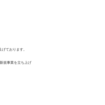
げております。

年新規事業を立ち上げ