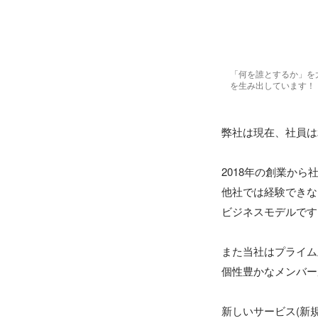
「何を誰とするか」を
を生み出しています！
弊社は現在、社員は2
2018年の創業か
他社では経験できな
ビジネスモデルです
また当社はプライム
個性豊かなメンバー
新しいサービス(新