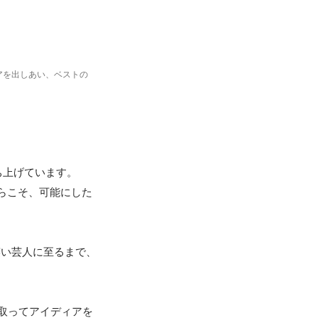
アを出しあい、ベストの
上げています。

らこそ、可能にした
笑い芸人に至るまで、
取ってアイディアを