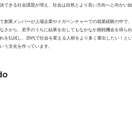
決できる社会課題が増え、社会は自然とより良い方向へと向かい始
て創業メンバーが上場企業やメガベンチャーでの就業経験の中で
なさから、若手のうちに結果を出してもなかなか挑戦機会を得ら
れを払拭し、20代で社会を変える人材をより多く輩出したい！と
いう文化を作っています。
do