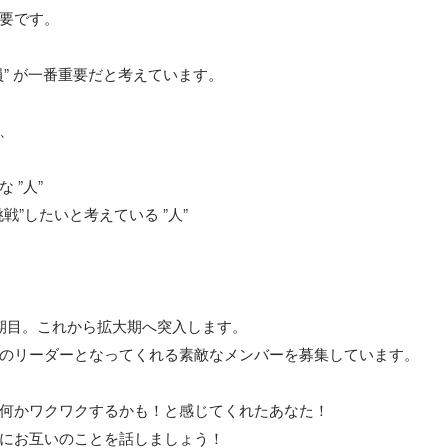
要です。

” が一番重要だと考えています。

、

”人”

戦”したいと考えている ”人”

期目。これから拡大期へ突入します。

のリーダーとなってくれる素敵なメンバーを募集しています。

何かワクワクするかも！と感じてくれたあなた！

にお互いのことを話しましょう！