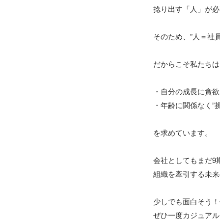
捻り出す「人」が必
そのため、”人＝社員
だからこそ私たちは
・自分の成長に貪欲な 
・年齢に関係なく”挑
を求めています。

会社としてもまだ9
組織を牽引する未来
少しでも面白そう！
ぜひ一度カジュアル