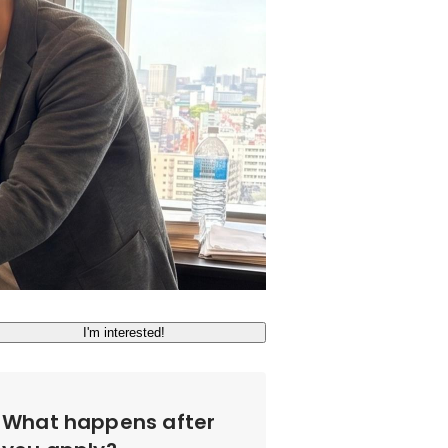
I'm interested!
What happens after