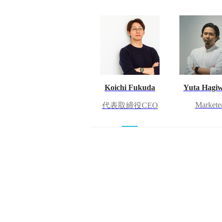
Koichi Fukuda
Yuta Hagi
Markete
代表取締役CEO