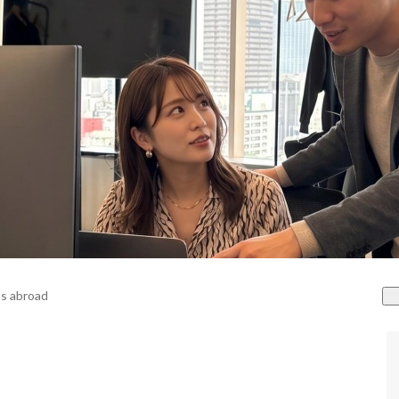
s abroad