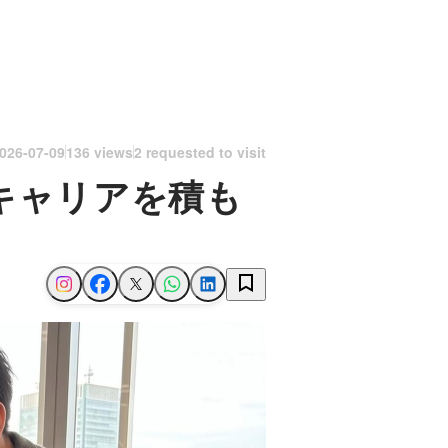
026-07-09
136 views
2 requested to visit
代キャリアを積も