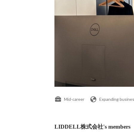
Mid-career
Expanding busines
LIDDELL株式会社's members