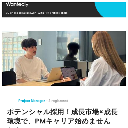
Open in app
Business social network with 4M professionals
Project Manager
8 registered
ポテンシャル採用！成長市場×成長
環境で、PMキャリア始めません