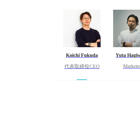
Koichi Fukuda
Yuta Hagi
Markete
代表取締役CEO