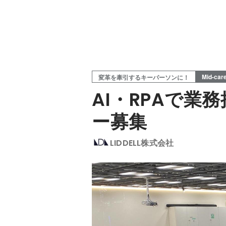
Mid-car
変革を牽引するキーパーソンに！
AI・RPAで
ー募集
LIDDELL株式会社