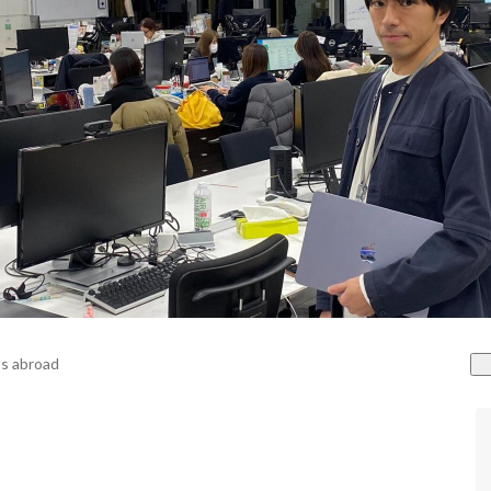
s abroad