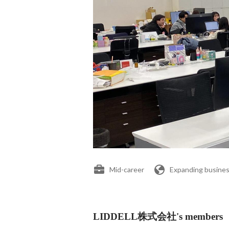
Mid-career
Expanding busines
LIDDELL株式会社's members