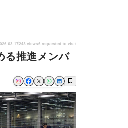
026-03-17
243 views
6 requested to visit
進める推進メンバ