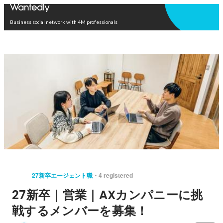
Open in app
Business social network with 4M professionals
27新卒エージェント職
4 registered
27新卒｜営業｜AXカンパニーに挑
戦するメンバーを募集！