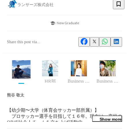
ランサーズ株式会社
New Graduate
Share this post via...
Business (Finance, HR etc.)
Business (Finance, HR etc.)
HR部
熊谷 敬太
【幼少期〜大学（体育会サッカー部所属）】

　プロサッカー選手を目指して１６年。現在は、高校の
Show more
OBで社会人チームを立ち上げ活動中。
