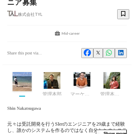
ニア募集
株式会社TYL
Mid-career
Share this post via...
管理本部
マーケティング企画部 部長
管理本部 人事部
Shin Nakatsugawa
元々は受託開発を行うSIerのエンジニアを29歳まで経験
し、誰かのシステムを作るのではなく自分たちのシステ
Show more