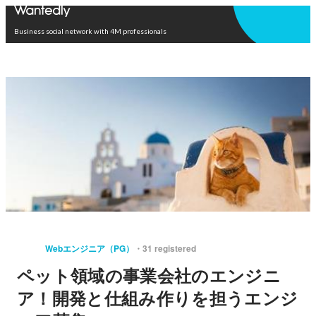
Open in app
Business social network with 4M professionals
Webエンジニア（PG）
31 registered
ペット領域の事業会社のエンジニ
ア！開発と仕組み作りを担うエンジ