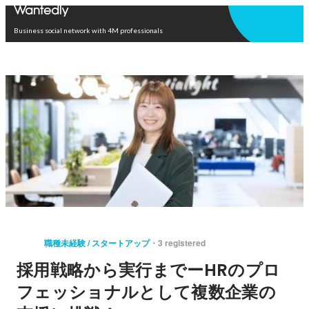
Open in app
Business social network with 4M professionals
職種未経験 / スタートアップ
3 registered
採用戦略から実行までーHRのプロ
フェッショナルとして複数企業の