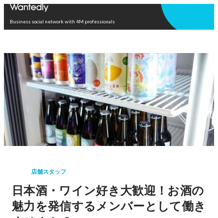
Open in app
Business social network with 4M professionals
店舗スタッフ
日本酒・ワイン好き大歓迎！お酒の
魅力を発信するメンバーとして働き