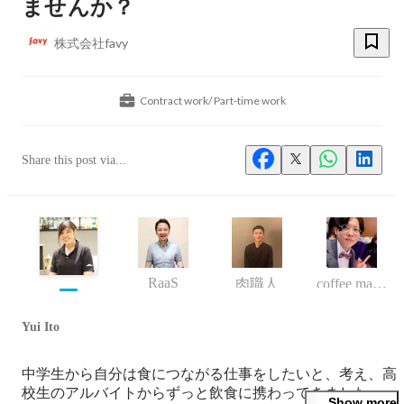
ませんか？
株式会社favy
Contract work/ Part-time work
Share this post via...
RaaS
肉職人
coffee mafia・ネオヨコチョウ
Yui Ito
中学生から自分は食につながる仕事をしたいと、考え、高
校生のアルバイトからずっと飲食に携わってきました。

Show more