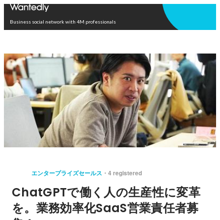
Open in app
Business social network with 4M professionals
エンタープライズセールス
4 registered
ChatGPTで働く人の生産性に変革
を。業務効率化SaaS営業責任者募