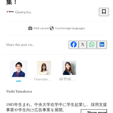
集！
Givery,Inc.
Mid-career
Use foreign languages
Share this post via...
OperationDX部門
経営統括部 執行役員
Yushi Yamakawa
1985年生まれ。中央大学在学中に学生起業し、採用支援
事業や学生向け広告事業を展開。

Show more