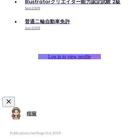
Illustratorクリエイター能力認定試験 2級
Sep 2009
普通二輪自動車免許
Jun 2009
Log in to view profile
稲留
Publications/writings
Oct 2019