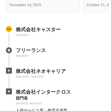
アー
「福岡・九州
November 14, 2019
October 15, 20
株式会社キャスター
Nov 2017
-
フリーランス
Sep 2015
-
株式会社ネオキャリア
May 2015
-
Aug 2015
株式会社インタークロス
部門長
Jan 2010
-
Apr 2015
人材サービス業・教育支援業