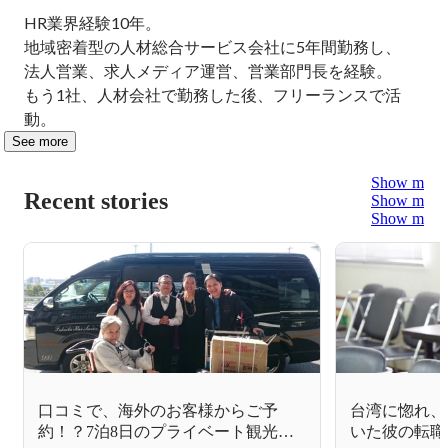
HR業界経験10年。

地域密着型の人材総合サービス会社に5年間勤務し、

法人営業、求人メディア運営、営業部門長を経験。

もう1社、人材会社で勤務した後、フリーランスで活
動。
See more
Show more
Recent stories
Show more
Show more
口コミで、海外のお客様からご予
台湾に惚れ、
約！？7泊8日のプライベート観光ツ
いた彼の転職