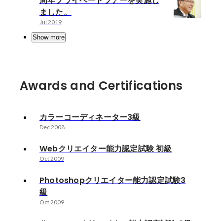
周年プライベートツアーを実施し
ました。
Jul 2019
Show more
Awards and Certifications
カラーコーディネーター3級
Dec 2008
Webクリエイター能力認定試験 初級
Oct 2009
Photoshopクリエイター能力認定試験3
級
Oct 2009