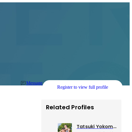
Message
Register to view full profile
Related Profiles
Tatsuki Yokomine