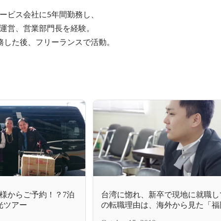
ービス会社に5年間勤務し、

運営、営業部門長を経験。

務した後、フリーランスで活動。
様からご予約！？7泊
台湾に惚れ、新卒で現地に就職し
光ツアー
の転職理由は、海外から見た「福
の課題感」だった。