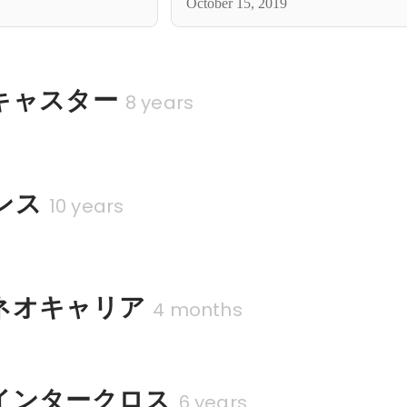
October 15, 2019
キャスター
8 years
ンス
10 years
ネオキャリア
4 months
インタークロス
6 years