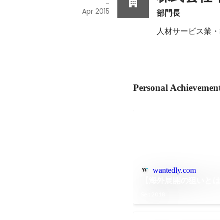
-
Apr 2015
部門長
人材サービス業・
Personal Achievemen
wantedly.com
【海外展開の狙いと
Sep 2018