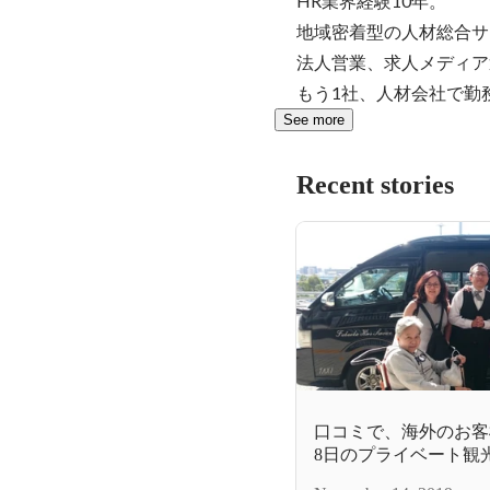
HR業界経験10年。

地域密着型の人材総合サ
法人営業、求人メディア
もう1社、人材会社で勤
See more
Recent stories
口コミで、海外のお客
8日のプライベート観