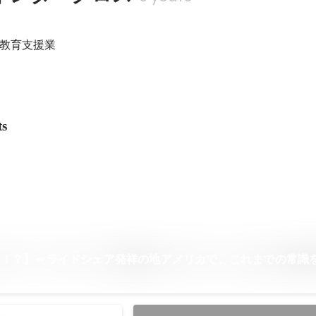
教育支援業
ts
は！？】～ライドシェア発祥の地アメリカで、これまでの常識