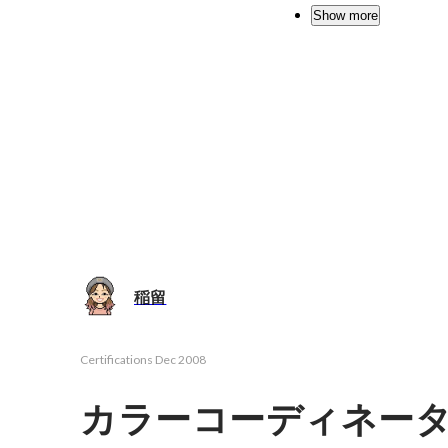
Show more
稲留
Certifications
Dec 2008
カラーコーディネータ