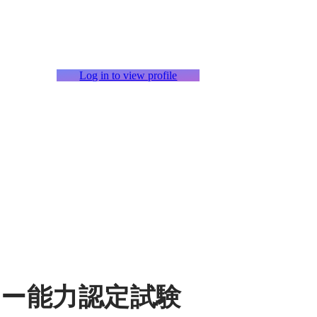
Log in to view profile
エイター能力認定試験