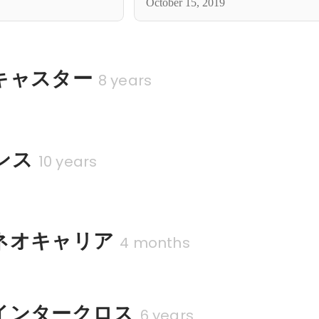
October 15, 2019
キャスター
8 years
ンス
10 years
ネオキャリア
4 months
インタークロス
6 years