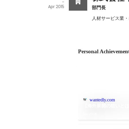
-
Apr 2015
部門長
人材サービス業・
Personal Achievemen
wantedly.com
【海外展開の狙いと
Sep 2018