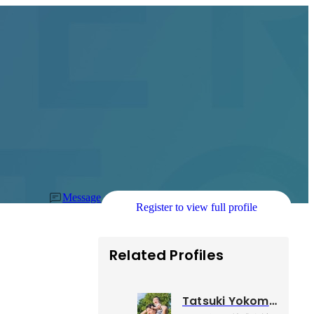
Message
Register to view full profile
Related Profiles
Tatsuki Yokomine