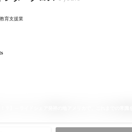
教育支援業
ts
は！？】～ライドシェア発祥の地アメリカで、これまでの常識