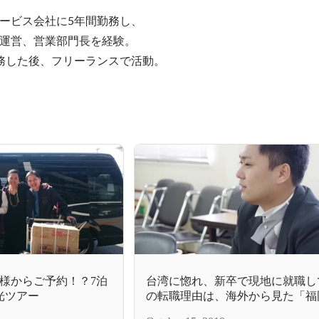
ービス会社に5年間勤務し、

運営、営業部門長を経験。

務した後、フリーランスで活動。
様からご予約！？7泊
台湾に惚れ、新卒で現地に就職し
光ツアー
の転職理由は、海外から見た「福
の課題感」だった。