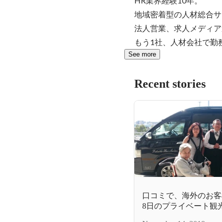
HR業界経験10年。

地域密着型の人材総合サ
法人営業、求人メディア
もう1社、人材会社で勤
See more
Recent stories
口コミで、海外のお客
8日のプライベート観