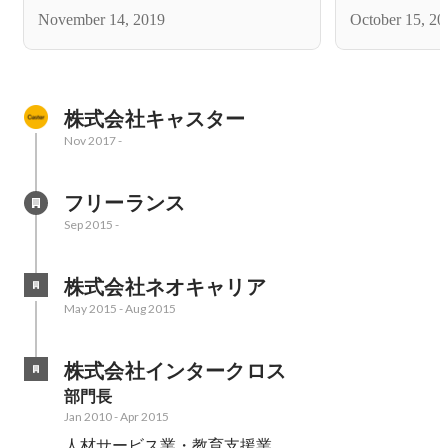
アー
「福岡・九州
November 14, 2019
October 15, 20
株式会社キャスター
Nov 2017
-
フリーランス
Sep 2015
-
株式会社ネオキャリア
May 2015
-
Aug 2015
株式会社インタークロス
部門長
Jan 2010
-
Apr 2015
人材サービス業・教育支援業