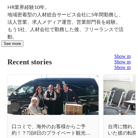
HR業界経験10年。

地域密着型の人材総合サービス会社に5年間勤務し、

法人営業、求人メディア運営、営業部門長を経験。

もう1社、人材会社で勤務した後、フリーランスで活
動。
See more
Show more
Recent stories
Show more
Show more
口コミで、海外のお客様からご予
台湾に惚れ、
約！？7泊8日のプライベート観光ツ
いた彼の転職