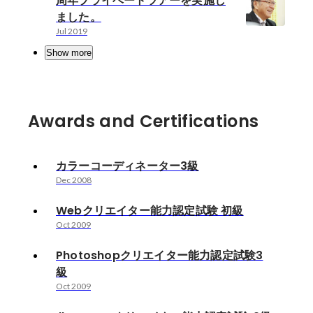
周年プライベートツアーを実施し
ました。
Jul 2019
Show more
Awards and Certifications
カラーコーディネーター3級
Dec 2008
Webクリエイター能力認定試験 初級
Oct 2009
Photoshopクリエイター能力認定試験3
級
Oct 2009