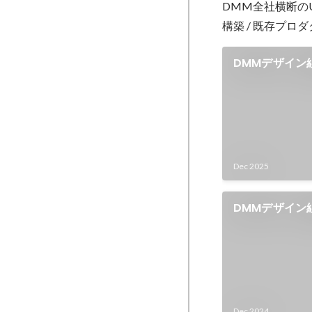
DMM全社横断の
構築 / 既存プ
DMMデザイン組
Dec 2025
DMMデザイン
Dec 2024