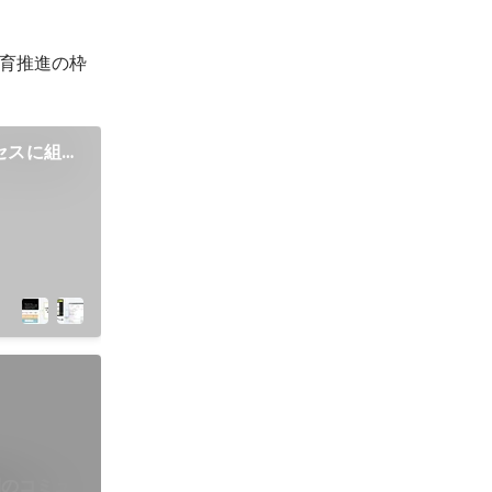
育推進の枠
セスに組み
用したUX
間のコミュ