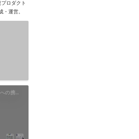
規プロダクト
成・運営。
トへの携わ