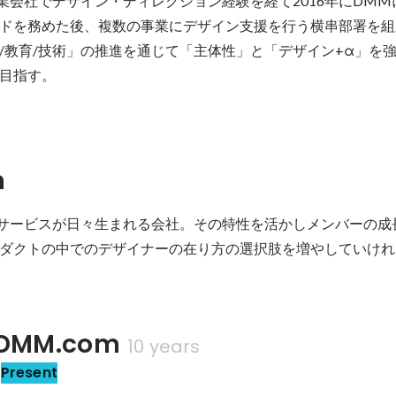
事業会社でデザイン・ディレクション経験を経て2016年にDMM
ドを務めた後、複数の事業にデザイン支援を行う横串部署を組
/教育/技術」の推進を通じて「主体性」と「デザイン+α」を
目指す。
n
サービスが日々生まれる会社。その特性を活かしメンバーの成
ダクトの中でのデザイナーの在り方の選択肢を増やしていけれ
DMM.com
10 years
Present