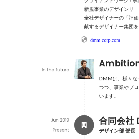
クライアントワーク / 
新規事業のデザインリー
全社デザイナーの「評価
献するデザイナー集団を
dmm-corp.com
Ambitio
In the future
DMMは、様々な
つつ、事業やプロ
います。
合同会社 
Jun 2019
-
Present
デザイン部 部長