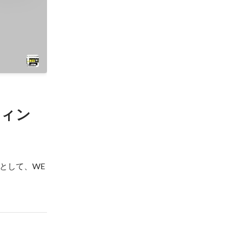
ティン
として、WE