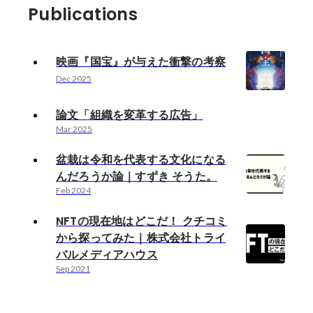
Publications
映画『国宝』が与えた衝撃の考察
Dec 2025
論文「組織を変革する広告」
Mar 2025
盆栽は令和を代表する文化になる
んだろうか論｜すずき そうた。
Feb 2024
NFTの現在地はどこだ！ クチコミ
から探ってみた｜株式会社トライ
バルメディアハウス
Sep 2021