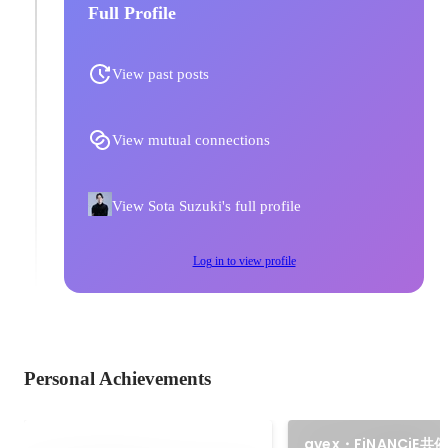
Full Profile
View past posts
View mutual connections
View Sota Suzuki's full profile
Log in to view profile
Personal Achievements
avex・FiNANCiE