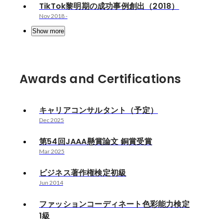
TikTok黎明期の成功事例創出（2018）
Nov 2018
-
Show more
Awards and Certifications
キャリアコンサルタント（予定）
Dec 2025
第54回JAAA懸賞論文 銅賞受賞
Mar 2025
ビジネス著作権検定初級
Jun 2014
ファッションコーディネート色彩能力検定
1級