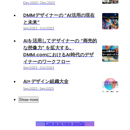
Dec 2025
-
Dec 2025
DMMデザイナーの “AI活用の現在
と未来”
Sep 2025
-
Oct 2025
AIを活用してデザイナーの “商売的
な想像力” を拡大する。
DMM.comにおけるAI時代のデザ
イナーのワークフロー
Sep 2025
-
Oct 2025
AI×デザイン組織大全
Sep 2025
-
Sep 2025
Show more
Log in to view profile