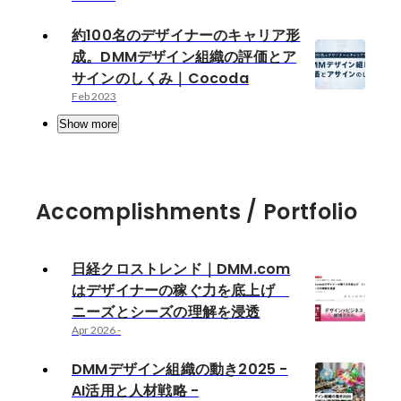
約100名のデザイナーのキャリア形
成。DMMデザイン組織の評価とア
サインのしくみ｜Cocoda
Feb 2023
Show more
Accomplishments / Portfolio
日経クロストレンド｜DMM.com
はデザイナーの稼ぐ力を底上げ
ニーズとシーズの理解を浸透
Apr 2026
-
DMMデザイン組織の動き2025 -
AI活用と人材戦略 -