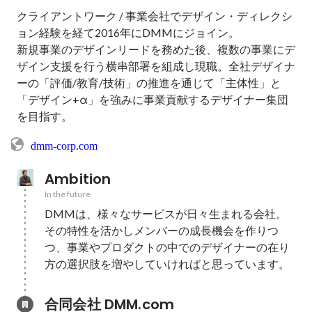
クライアントワーク / 事業会社でデザイン・ディレクシ
ョン経験を経て2016年にDMMにジョイン。

新規事業のデザインリードを務めた後、複数の事業にデ
ザイン支援を行う横串部署を組成し現職。全社デザイナ
ーの「評価/教育/技術」の推進を通じて「主体性」と
「デザイン+α」を強みに事業貢献するデザイナー集団
を目指す。
dmm-corp.com
Ambition
In the future
DMMは、様々なサービスが日々生まれる会社。
その特性を活かしメンバーの成長機会を作りつ
つ、事業やプロダクトの中でのデザイナーの在り
方の選択肢を増やしていければと思っています。
合同会社 DMM.com