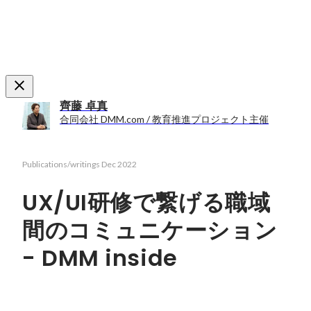
齊藤 卓真
合同会社 DMM.com / 教育推進プロジェクト主催
Publications/writings
Dec 2022
UX/UI研修で繋げる職域
間のコミュニケーション
- DMM inside